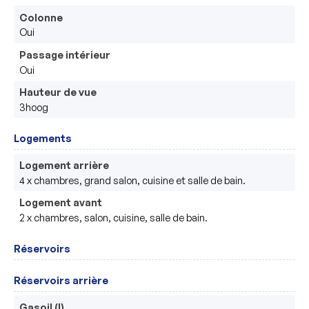
Colonne
Oui
Passage intérieur
Oui
Hauteur de vue
3hoog
Logements
Logement arrière
4 x chambres, grand salon, cuisine et salle de bain.
Logement avant
2 x chambres, salon, cuisine, salle de bain.
Réservoirs
Réservoirs arrière
Gasoil (l)