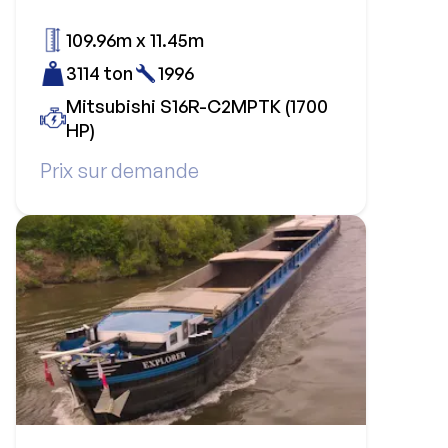
109.96m x 11.45m
3114 ton
1996
Mitsubishi S16R-C2MPTK (1700
HP)
Prix sur demande