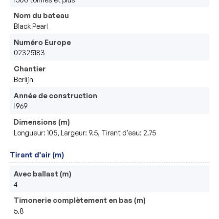
Nom du bateau
Black Pearl
Numéro Europe
02325183
Chantier
Berlijn
Année de construction
1969
Dimensions (m)
Longueur: 105, Largeur: 9.5, Tirant d'eau: 2.75
Tirant d'air (m)
Avec ballast (m)
4
Timonerie complètement en bas (m)
5.8