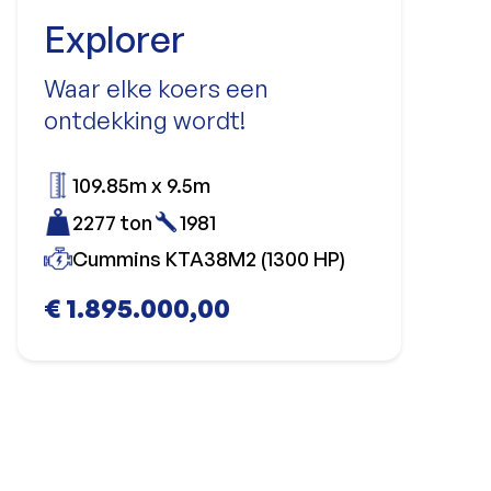
Explorer
Waar elke koers een
ontdekking wordt!
109.85m x 9.5m
2277 ton
1981
Cummins KTA38M2 (1300 HP)
€ 1.895.000,00