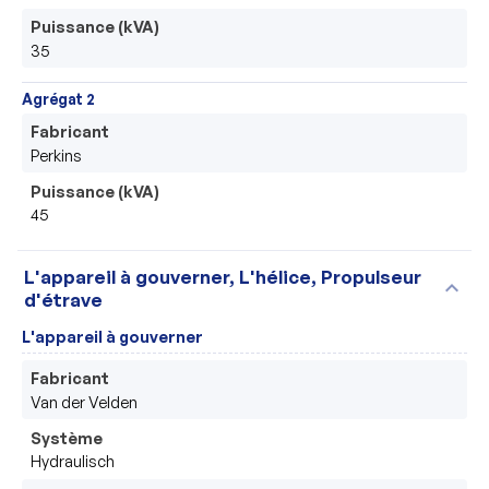
Puissance (kVA)
35
Agrégat 2
Fabricant
Perkins
Puissance (kVA)
45
L'appareil à gouverner, L'hélice, Propulseur
expand_more
d'étrave
L'appareil à gouverner
Fabricant
Van der Velden
Système
Hydraulisch