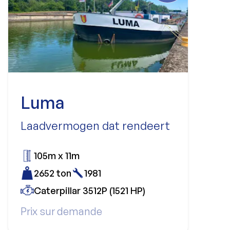
Luma
Laadvermogen dat rendeert
105m x 11m
2652 ton
1981
Caterpillar 3512P (1521 HP)
Prix sur demande