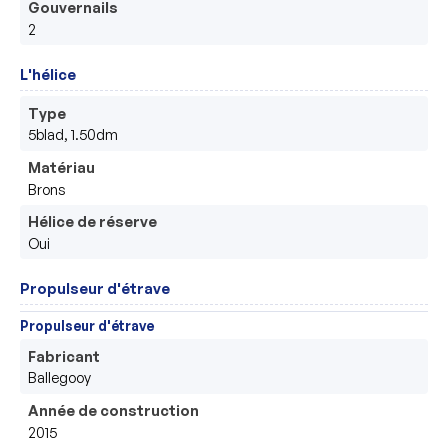
Gouvernails
2
L'hélice
Type
5blad, 1.50dm
Matériau
Brons
Hélice de réserve
Oui
Propulseur d'étrave
Propulseur d'étrave
Fabricant
Ballegooy
Année de construction
2015