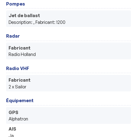
Pompes
Jet de ballast
Description: , Fabricant: 1200
Radar
Fabricant
Radio Holland
Radio VHF
Fabricant
2 x Sailor
Équipement
GPS
Alphatron
AIS
Ja