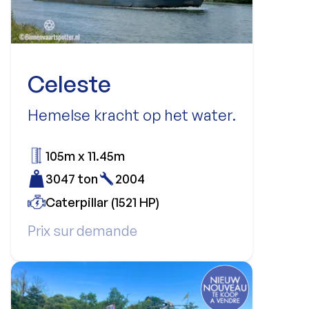
Celeste
Hemelse kracht op het water.
105m x 11.45m
3047 ton
2004
Caterpillar (1521 HP)
Prix sur demande