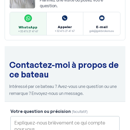
question.
Appeler
E-mail
WhatsApp
+32 475 27 47 67
gsk@gskbrokers.eu
+32 475 27 47 67
Contactez-moi à propos de
ce bateau
Intéressé par ce bateau ? Avez-vous une question ou une
remarque ? Envoyez-nous un message.
Votre question ou précision
(facultatif)