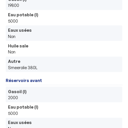
19800
Eau potable (l)
5000
Eaux usées
Non
Huile sale
Non
Autre
Smeerolie 380L
Réservoirs avant
Gasoil (l)
2000
Eau potable (l)
5000
Eaux usées