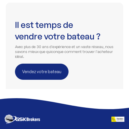
Il est temps de
vendre votre bateau ?
Avec plus de 30 ans d'expérience et un vaste réseau, nous
savons mieux que quiconque comment trouver l'acheteur
idéal.
Vendez votre bateau