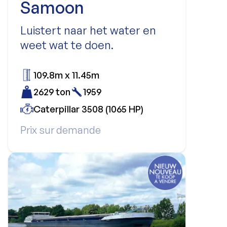
Samoon
Luistert naar het water en
weet wat te doen.
109.8m x 11.45m
2629 ton
1959
Caterpillar 3508 (1065 HP)
Prix sur demande