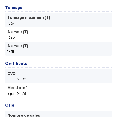
Tonnage
Tonnage maximum (T)
1864
À 2m50 (T)
1625
À 2m20 (T)
1351
Certificats
CVO
31 jul. 2032
Meetbrief
9 jun. 2028
Cale
Nombre de cales