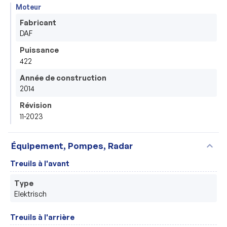
Moteur
Fabricant
DAF
Puissance
422
Année de construction
2014
Révision
11-2023
expand_more
Équipement, Pompes, Radar
Treuils à l'avant
Type
Elektrisch 
Treuils à l'arrière