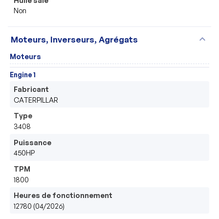
Non
expand_more
Moteurs, Inverseurs, Agrégats
Moteurs
Engine 1
Fabricant
CATERPILLAR
Type
3408
Puissance
450HP
TPM
1800
Heures de fonctionnement
12780 (04/2026)