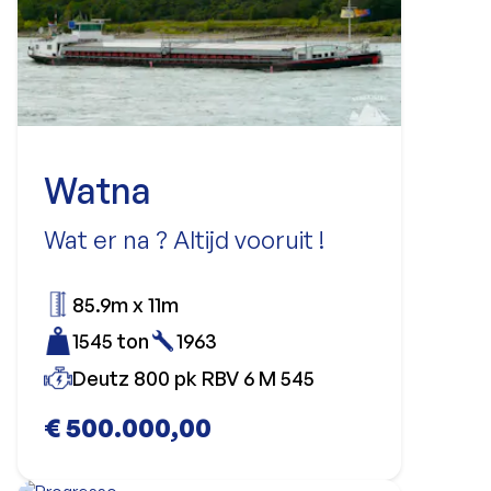
Watna
Wat er na ? Altijd vooruit !
85.9m x 11m
1545 ton
1963
Deutz 800 pk RBV 6 M 545
€ 500.000,00