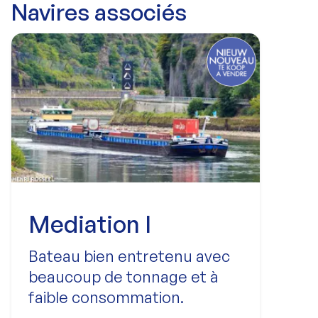
Navires associés
Mediation I
Bateau bien entretenu avec
beaucoup de tonnage et à
faible consommation.