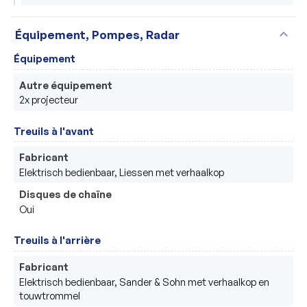
expand_more
Équipement, Pompes, Radar
Équipement
Autre équipement
2x projecteur
Treuils à l'avant
Fabricant
Elektrisch bedienbaar, Liessen met verhaalkop
Disques de chaîne
Oui
Treuils à l'arrière
Fabricant
Elektrisch bedienbaar, Sander & Sohn met verhaalkop en 
touwtrommel