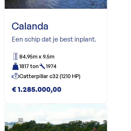
Calanda
Een schip dat je best inplant.
84.95m x 9.5m
1817 ton
1974
Catterpillar c32 (1210 HP)
€ 1.285.000,00