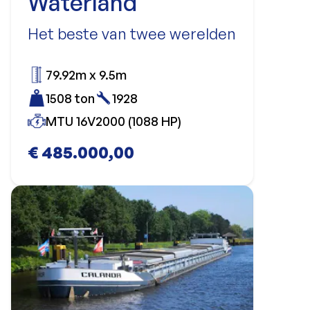
Waterland
Het beste van twee werelden
79.92m x 9.5m
1508 ton
1928
MTU 16V2000 (1088 HP)
€ 485.000,00