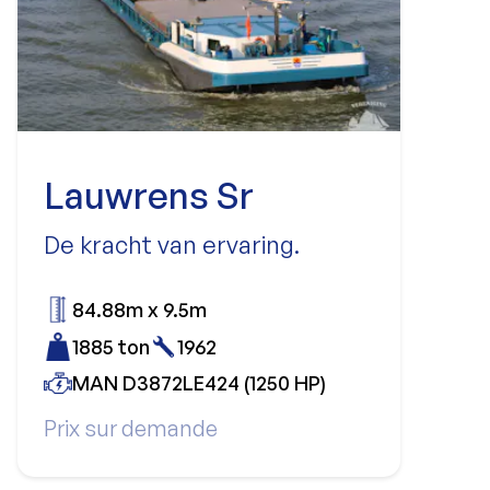
Lauwrens Sr
De kracht van ervaring.
84.88m x 9.5m
1885 ton
1962
MAN D3872LE424 (1250 HP)
Prix sur demande