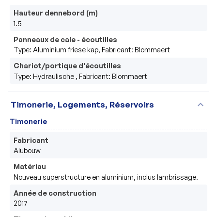
Hauteur dennebord (m)
1.5
Panneaux de cale - écoutilles
Type: Aluminium friese kap, Fabricant: Blommaert
Chariot/portique d'écoutilles
Type: Hydraulische , Fabricant: Blommaert
expand_more
Timonerie, Logements, Réservoirs
Timonerie
Fabricant
Alubouw
Matériau
Nouveau superstructure en aluminium, inclus lambrissage.
Année de construction
2017