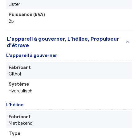
Lister
Puissance (kVA)
25
L'appareil à gouverner, L'hélice, Propulseur
expand_more
d'étrave
L'appareil à gouverner
Fabricant
Olthof
Système
Hydraulisch
L'hélice
Fabricant
Niet bekend
Type