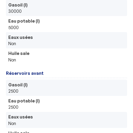
Gasoil (l)
30000
Eau potable (l)
5000
Eaux usées
Non
Huile sale
Non
Réservoirs avant
Gasoil (l)
2500
Eau potable (l)
2500
Eaux usées
Non
Huile sale