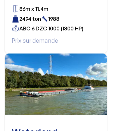
86m x 11.4m
2494 ton
1988
ABC 6 DZC 1000 (1800 HP)
Prix sur demande