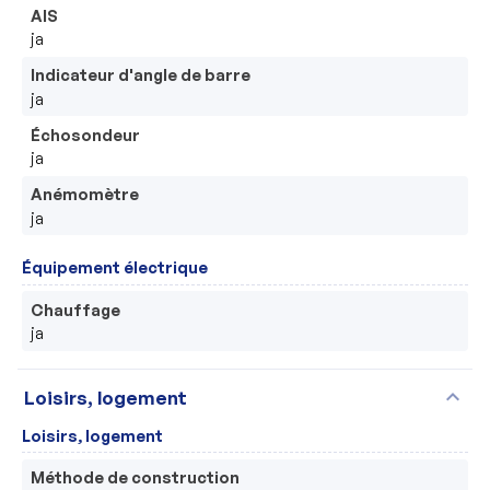
AIS
ja
Indicateur d'angle de barre
ja
Échosondeur
ja
Anémomètre
ja
Équipement électrique
Chauffage
ja
expand_more
Loisirs, logement
Loisirs, logement
Méthode de construction