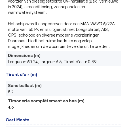
voorzien van dieselgestookte CV-installatie (Baxi, vernieuwd 
in 2024), airconditioning, zonnepanelen en 
warmwatersysteem.

Het schip wordt aangedreven door een MAN W6V17.5/22A 
motor van 160 PK en is uitgerust met boegschroef, AIS, 
GPS, echolood en diverse moderne voorzieningen. 
Daarnaast biedt het ruime laadruim nog volop 
Dimensions (m)
Longueur: 50.24, Largeur: 6.6, Tirant d'eau: 0.89
Tirant d'air (m)
Sans ballast (m)
5.2
Timonerie complètement en bas (m)
4.6
Certificats