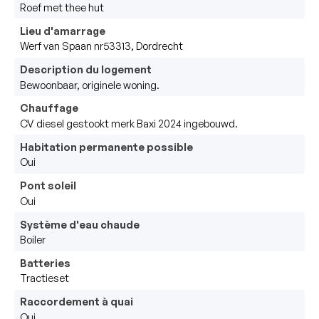
Roef met thee hut
Lieu d'amarrage
Werf van Spaan nr53313, Dordrecht
Description du logement
Bewoonbaar, originele woning.
Chauffage
CV diesel gestookt merk Baxi 2024 ingebouwd.
Habitation permanente possible
Oui
Pont soleil
Oui
Système d'eau chaude
Boiler
Batteries
Tractieset
Raccordement à quai
Oui