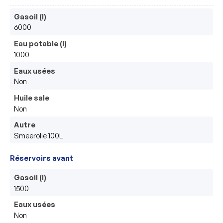
Gasoil (l)
6000
Eau potable (l)
1000
Eaux usées
Non
Huile sale
Non
Autre
Smeerolie 100L
Réservoirs avant
Gasoil (l)
1500
Eaux usées
Non