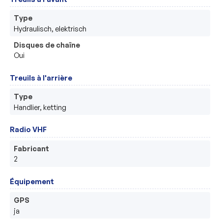
Type
Hydraulisch, elektrisch 
Disques de chaîne
Oui
Treuils à l'arrière
Type
Handlier, ketting
Radio VHF
Fabricant
2
Équipement
GPS
ja