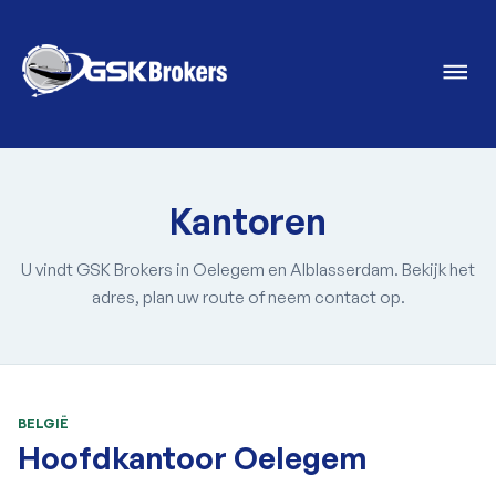
Kantoren
U vindt GSK Brokers in Oelegem en Alblasserdam. Bekijk het
adres, plan uw route of neem contact op.
BELGIË
Hoofdkantoor Oelegem