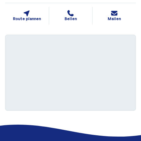
Route plannen
Bellen
Mailen
Kaart laden...