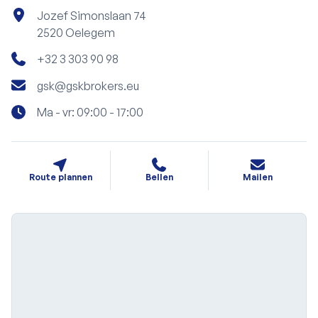
Jozef Simonslaan 74
2520 Oelegem
+32 3 303 90 98
gsk@gskbrokers.eu
Ma - vr: 09:00 - 17:00
Route plannen
Bellen
Mailen