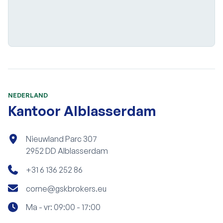
Kaart laden...
NEDERLAND
Kantoor Alblasserdam
Nieuwland Parc 307
2952 DD Alblasserdam
+31 6 136 252 86
corne@gskbrokers.eu
Ma - vr: 09:00 - 17:00