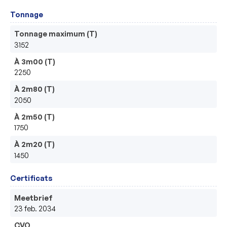
Tonnage
Tonnage maximum (T)
3152
À 3m00 (T)
2250
À 2m80 (T)
2050
À 2m50 (T)
1750
À 2m20 (T)
1450
Certificats
Meetbrief
23 feb. 2034
CVO