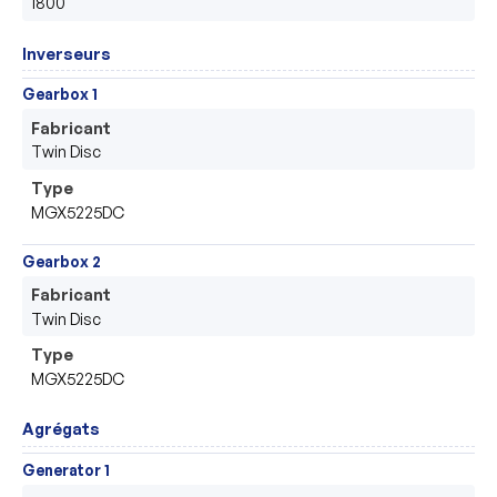
1800
Inverseurs
Gearbox 1
Fabricant
Twin Disc
Type
MGX5225DC
Gearbox 2
Fabricant
Twin Disc
Type
MGX5225DC
Agrégats
Generator 1