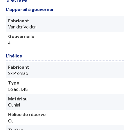
L'appareil à gouverner
Fabricant
Van der Velden 
Gouvernails
4
L'hélice
Fabricant
2x Promac
Type
5blad, 1.48
Matériau
Cunial
Hélice de réserve
Oui