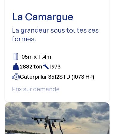
La Camargue
La grandeur sous toutes ses
formes.
105m x 11.4m
2882 ton
1973
Caterpillar 3512STD (1073 HP)
Prix sur demande