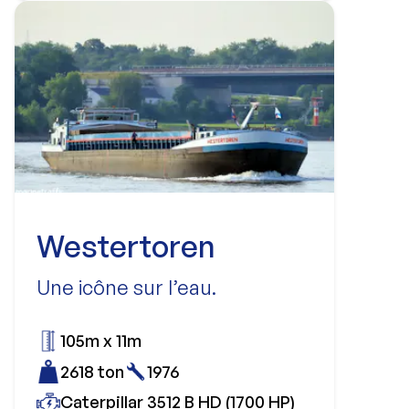
Westertoren
Une icône sur l’eau.
105m x 11m
2618 ton
1976
Caterpillar 3512 B HD (1700 HP)