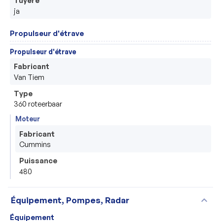
Tuyère
ja
Propulseur d'étrave
Propulseur d'étrave
Fabricant
Van Tiem
Type
360 roteerbaar 
Moteur
Fabricant
Cummins 
Puissance
480
expand_more
Équipement, Pompes, Radar
Équipement