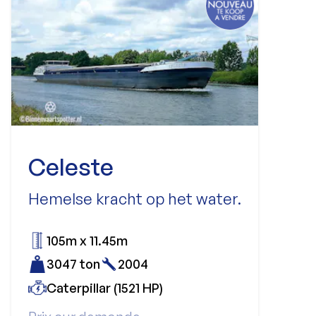
Celeste
Hemelse kracht op het water.
105m x 11.45m
3047 ton
2004
Caterpillar (1521 HP)