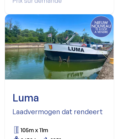
Prix sur demande
Luma
Laadvermogen dat rendeert
105m x 11m