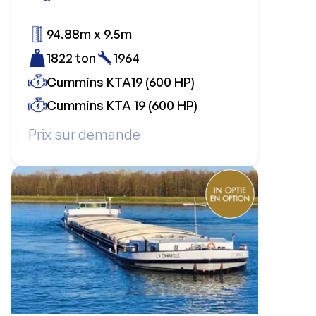
94.88m x 9.5m
1822 ton
1964
Cummins KTA19 (600 HP)
Cummins KTA 19 (600 HP)
Prix sur demande