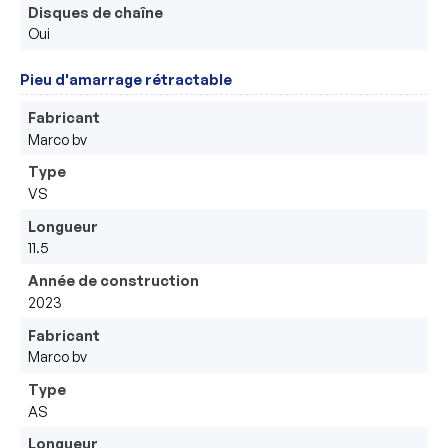
Disques de chaîne
Oui
Pieu d'amarrage rétractable
Fabricant
Marco bv
Type
VS
Longueur
11.5
Année de construction
2023
Fabricant
Marco bv
Type
AS
Longueur