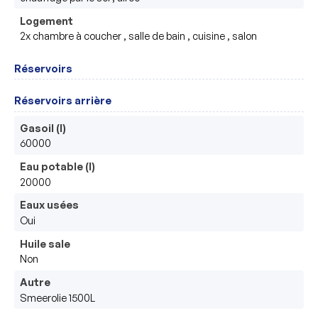
Logement
2x chambre à coucher , salle de bain , cuisine , salon
Réservoirs
Réservoirs arrière
Gasoil (l)
60000
Eau potable (l)
20000
Eaux usées
Oui
Huile sale
Non
Autre
Smeerolie 1500L