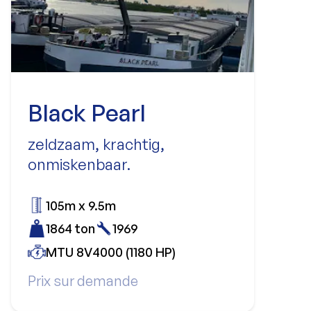
Black Pearl
zeldzaam, krachtig,
onmiskenbaar.
105m x 9.5m
1864 ton
1969
MTU 8V4000 (1180 HP)
Prix sur demande