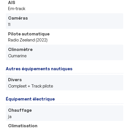
AIS
Em-track
Caméras
11
Pilote automatique
Radio Zeeland (2022)
Clinomètre
Cumarine
Autres équipements nautiques
Divers
Compleet + Track pilote 
Équipement électrique
Chauffage
ja
Climatisation