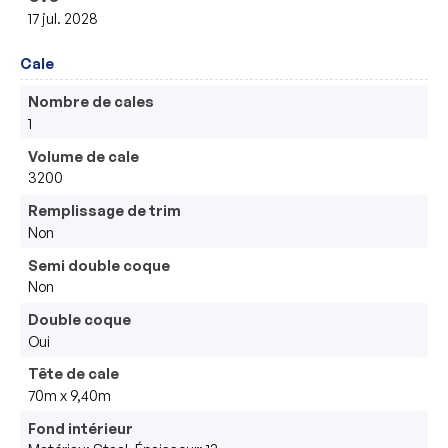
17 jul. 2028
Cale
Nombre de cales
1
Volume de cale
3200
Remplissage de trim
Non
Semi double coque
Non
Double coque
Oui
Tête de cale
70m x 9,40m
Fond intérieur