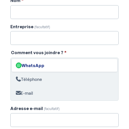
Nom
*
Entreprise
(facultatif)
Comment vous joindre ?
*
WhatsApp
Téléphone
E-mail
Adresse e-mail
(facultatif)