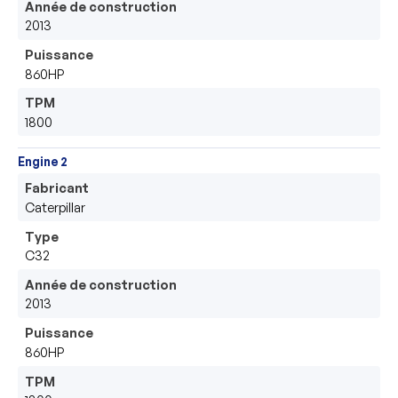
Année de construction
2013
Puissance
860HP
TPM
1800
Engine 2
Fabricant
Caterpillar
Type
C32
Année de construction
2013
Puissance
860HP
TPM