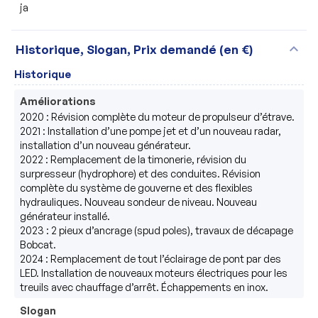
ja
expand_more
Historique, Slogan, Prix demandé (en €)
Historique
Améliorations
2020 : Révision complète du moteur de propulseur d’étrave.

2021 : Installation d’une pompe jet et d’un nouveau radar, 
installation d’un nouveau générateur.

2022 : Remplacement de la timonerie, révision du 
surpresseur (hydrophore) et des conduites. Révision 
complète du système de gouverne et des flexibles 
hydrauliques. Nouveau sondeur de niveau. Nouveau 
générateur installé.

2023 : 2 pieux d’ancrage (spud poles), travaux de décapage 
Bobcat.

2024 : Remplacement de tout l’éclairage de pont par des 
LED. Installation de nouveaux moteurs électriques pour les 
treuils avec chauffage d’arrêt. Échappements en inox.
Slogan