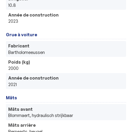
10.8
Année de construction
2023
Grue à voiture
Fabricant
Bartholomeeussen 
Poids (kg)
2000
Année de construction
2021
Mâts
Mâts avant
Blommaert, hydraulisch strijkbaar
Mâts arrière
Bernearts, beugel