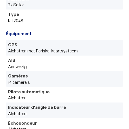
2x Sailor
Type
RT2048
Équipement
GPS
Alphatron met Periskal kaartsysteem
AIS
Aanwezig
Caméras
14 camera's
Pilote automatique
Alphatron 
Indicateur d'angle de barre
Alphatron 
Échosondeur