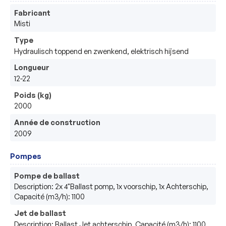
Fabricant
Misti
Type
Hydraulisch toppend en zwenkend, elektrisch hijsend
Longueur
12-22
Poids (kg)
2000
Année de construction
2009
Pompes
Pompe de ballast
Description: 2x 4"Ballast pomp, 1x voorschip, 1x Achterschip,
Capacité (m3/h): 1100
Jet de ballast
Description: Ballast Jet achterschip, Capacité (m3/h): 1100,