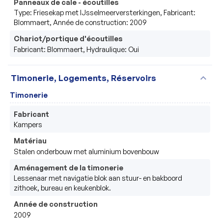
Panneaux de cale - écoutilles
Type: Friesekap met IJsselmeerversterkingen, Fabricant:
Blommaert, Année de construction: 2009
Chariot/portique d'écoutilles
Fabricant: Blommaert, Hydraulique: Oui
expand_more
Timonerie, Logements, Réservoirs
Timonerie
Fabricant
Kampers
Matériau
Stalen onderbouw met aluminium bovenbouw
Aménagement de la timonerie
Lessenaar met navigatie blok aan stuur- en bakboord 
zithoek, bureau en keukenblok.
Année de construction
2009