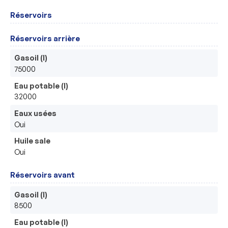
Réservoirs
Réservoirs arrière
Gasoil (l)
75000
Eau potable (l)
32000
Eaux usées
Oui
Huile sale
Oui
Réservoirs avant
Gasoil (l)
8500
Eau potable (l)