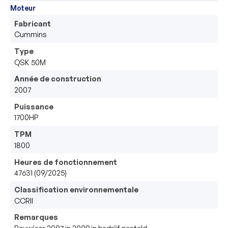
Moteur
Fabricant
Cummins
Type
QSK 50M
Année de construction
2007
Puissance
1700HP
TPM
1800
Heures de fonctionnement
47631 (09/2025)
Classification environnementale
CCRII
Remarques
Bouwjaar 2007 in 2009 in bedrijf gesteld