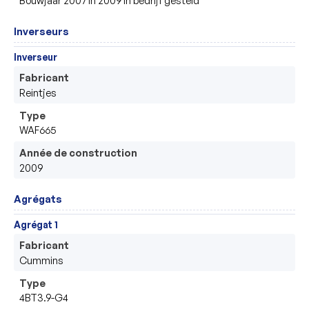
Inverseurs
Inverseur
Fabricant
Reintjes
Type
WAF665
Année de construction
2009
Agrégats
Agrégat 1
Fabricant
Cummins
Type
4BT3.9-G4