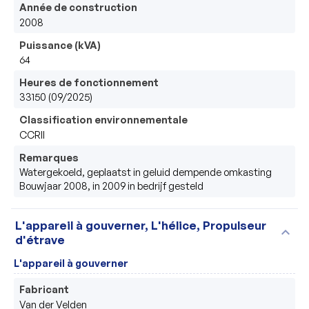
Année de construction
2008
Puissance (kVA)
64
Heures de fonctionnement
33150 (09/2025)
Classification environnementale
CCRII
Remarques
Watergekoeld, geplaatst in geluid dempende omkasting

Bouwjaar 2008, in 2009 in bedrijf gesteld
L'appareil à gouverner, L'hélice, Propulseur
expand_more
d'étrave
L'appareil à gouverner
Fabricant
Van der Velden