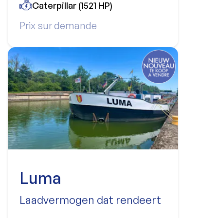
Caterpillar (1521 HP)
Prix sur demande
Luma
Laadvermogen dat rendeert