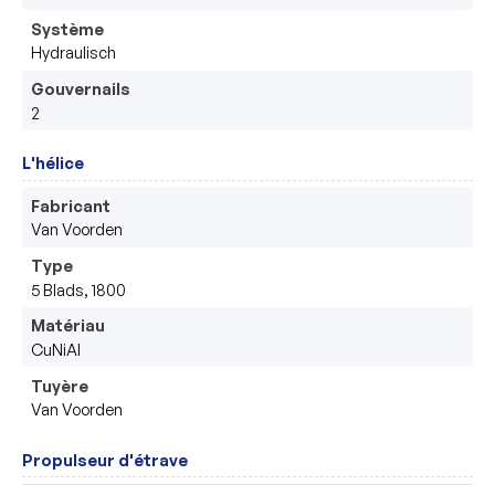
Système
Hydraulisch 
Gouvernails
2
L'hélice
Fabricant
Van Voorden
Type
5 Blads, 1800
Matériau
CuNiAl
Tuyère
Van Voorden
Propulseur d'étrave