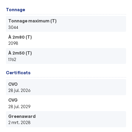
Tonnage
Tonnage maximum (T)
3044
À 2m80 (T)
2098
À 2m50 (T)
1762
Certificats
CVO
28 jul. 2026
CVG
28 jul. 2029
Greenaward
2 mrt. 2028