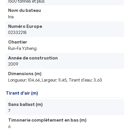
1500 tonnes et plus
Nom du bateau
Ina
Numéro Europe
02332218
Chantier
Run-Fa Yzheng
Année de construction
2009
Dimensions (m)
Longueur: 104.64, Largeur: 11.45, Tirant d'eau: 3.63
Tirant d'air (m)
Sans ballast (m)
7
Timonerie complètement en bas (m)
6