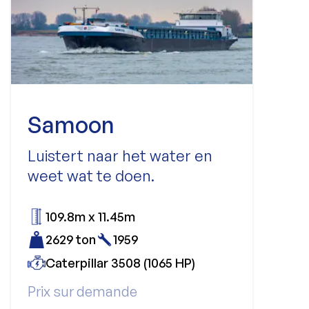
Samoon
Luistert naar het water en
weet wat te doen.
109.8m x 11.45m
2629 ton
1959
Caterpillar 3508 (1065 HP)
Prix sur demande