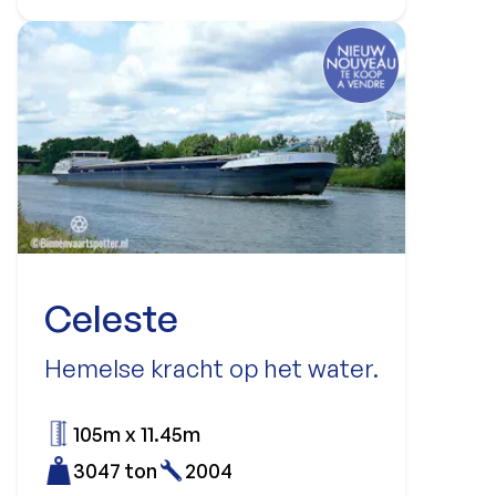
Celeste
Hemelse kracht op het water.
105m x 11.45m
3047 ton
2004