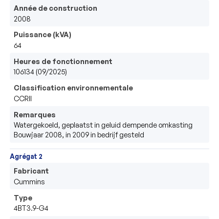
Année de construction
2008
Puissance (kVA)
64
Heures de fonctionnement
106134 (09/2025)
Classification environnementale
CCRII
Remarques
Watergekoeld, geplaatst in geluid dempende omkasting

Bouwjaar 2008, in 2009 in bedrijf gesteld
Agrégat 2
Fabricant
Cummins
Type
4BT3.9-G4