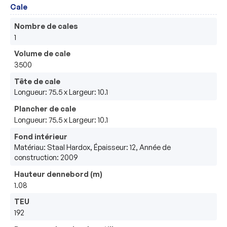
Cale
Nombre de cales
1
Volume de cale
3500
Tête de cale
Longueur: 75.5 x Largeur: 10.1
Plancher de cale
Longueur: 75.5 x Largeur: 10.1
Fond intérieur
Matériau: Staal Hardox, Épaisseur: 12, Année de
construction: 2009
Hauteur dennebord (m)
1.08
TEU
192