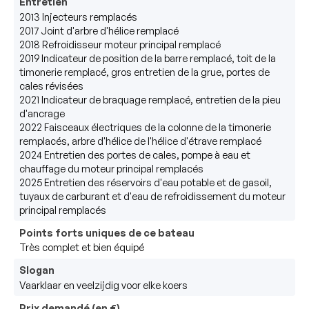
Entretien
2013 Injecteurs remplacés

2017 Joint d'arbre d'hélice remplacé

2018 Refroidisseur moteur principal remplacé

2019 Indicateur de position de la barre remplacé, toit de la 
timonerie remplacé, gros entretien de la grue, portes de 
cales révisées

2021 Indicateur de braquage remplacé, entretien de la pieu 
d'ancrage

2022 Faisceaux électriques de la colonne de la timonerie 
remplacés, arbre d'hélice de l'hélice d'étrave remplacé

2024 Entretien des portes de cales, pompe à eau et 
chauffage du moteur principal remplacés

2025 Entretien des réservoirs d'eau potable et de gasoil, 
tuyaux de carburant et d'eau de refroidissement du moteur 
principal remplacés
Points forts uniques de ce bateau
Très complet et bien équipé
Slogan
Vaarklaar en veelzijdig voor elke koers
Prix demandé (en €)