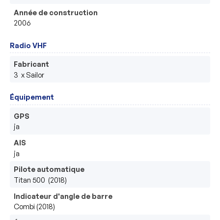
Année de construction
2006
Radio VHF
Fabricant
3  x Sailor
Équipement
GPS
ja
AIS
ja
Pilote automatique
Titan 500  (2018)
Indicateur d'angle de barre
Combi (2018)