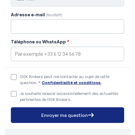
Adresse e-mail
(facultatif)
Téléphone ou WhatsApp
*
GSK Brokers peut me contacter au sujet de cette
question.
*
Confidentialité et conditions.
Je souhaite recevoir occasionnellement des actualités
pertinentes de GSK Brokers.
Envoyer ma question