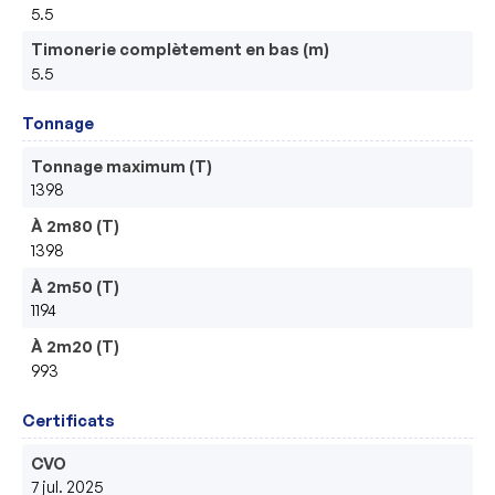
5.5
Timonerie complètement en bas (m)
5.5
Tonnage
Tonnage maximum (T)
1398
À 2m80 (T)
1398
À 2m50 (T)
1194
À 2m20 (T)
993
Certificats
CVO
7 jul. 2025