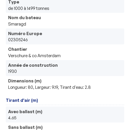
Type
de 1000 à 1499 tonnes
Nom du bateau
Smaragd
Numéro Europe
02305246
Chantier
Verschure & co Amsterdam
Année de construction
1930
Dimensions (m)
Longueur: 80, Largeur: 9.19, Tirant d'eau: 2.8
Tirant d'air (m)
Avec ballast (m)
4.65
Sans ballast (m)