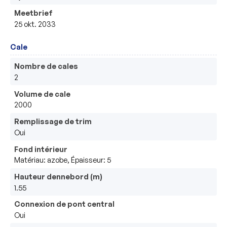
Meetbrief
25 okt. 2033
Cale
Nombre de cales
2
Volume de cale
2000
Remplissage de trim
Oui
Fond intérieur
Matériau: azobe, Épaisseur: 5
Hauteur dennebord (m)
1.55
Connexion de pont central
Oui