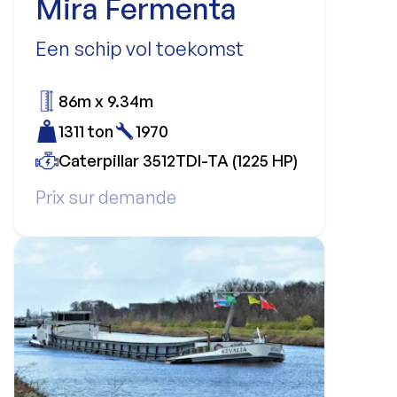
Mira Fermenta
Een schip vol toekomst
86m x 9.34m
1311 ton
1970
Caterpillar 3512TDI-TA (1225 HP)
Prix sur demande