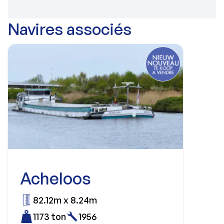
Navires associés
Acheloos
82.12m x 8.24m
1173 ton
1956