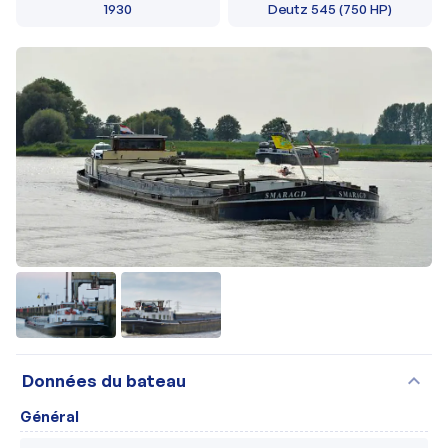
1930
Deutz 545 (750 HP)
expand_more
Données du bateau
Général