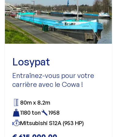
Losypat
Entraînez-vous pour votre
carrière avec le Cowa !
80m x 8.2m
1180 ton
1958
Mitsubishi S12A (953 HP)
€ 615.000,00