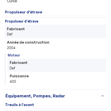
Cunial
Propulseur d'étrave
Propulseur d'étrave
Fabricant
Daf
Année de construction
2004
Moteur
Fabricant
Daf
Puissance
400
expand_more
Équipement, Pompes, Radar
Treuils à l'avant