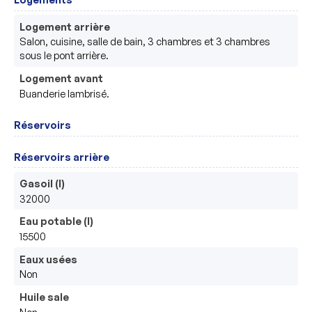
Logement arrière
Salon, cuisine, salle de bain, 3 chambres et 3 chambres 
sous le pont arrière.
Logement avant
Buanderie lambrisé.
Réservoirs
Réservoirs arrière
Gasoil (l)
32000
Eau potable (l)
15500
Eaux usées
Non
Huile sale
Non