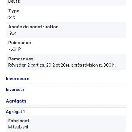
Deutz 
Type
545
Année de construction
1964
Puissance
750HP
Remarques
Révisé en 2 parties, 2012 et 2014, après révision 15.000 h.
Inverseurs
Inverseur
Agrégats
Agrégat 1
Fabricant
Mitsubishi 