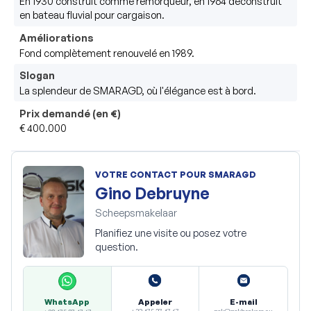
En 1930 construit comme remorqueur, en 1964 déconstruit 
en bateau fluvial pour cargaison.
Améliorations
Fond complètement renouvelé en 1989.
Slogan
La splendeur de SMARAGD, où l'élégance est à bord.
Prix demandé (en €)
€ 400.000
VOTRE CONTACT POUR SMARAGD
Gino Debruyne
Scheepsmakelaar
Planifiez une visite ou posez votre
question.
Appeler
E-mail
WhatsApp