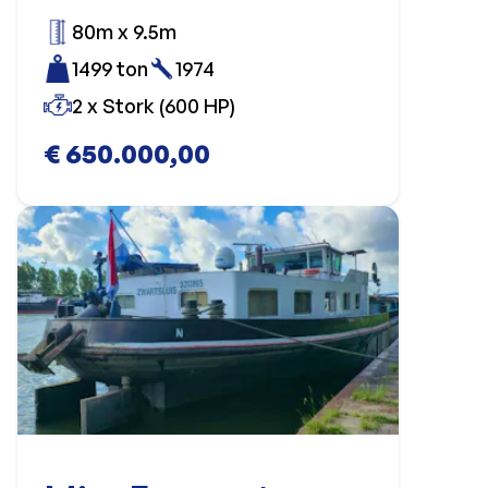
80m x 9.5m
1499 ton
1974
2 x Stork (600 HP)
€ 650.000,00