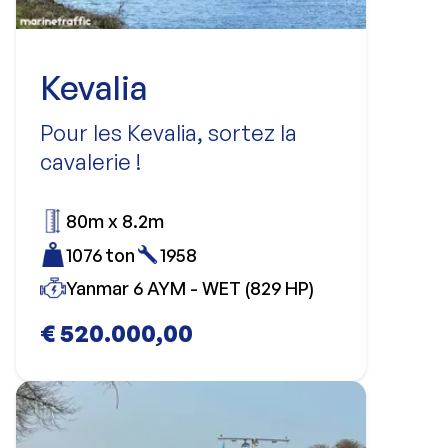
Kevalia
Pour les Kevalia, sortez la
cavalerie !
80m x 8.2m
1076 ton
1958
Yanmar 6 AYM - WET (829 HP)
€ 520.000,00