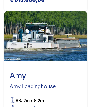
Amy
Amy Loadinghouse
83.12m x 8.2m