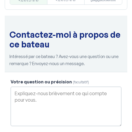
+32 475 27 47 67
gsk@gskbrokers.eu
+32 475 27 47 67
Contactez-moi à propos de
ce bateau
Intéressé par ce bateau ? Avez-vous une question ou une
remarque ? Envoyez-nous un message.
Votre question ou précision
(facultatif)