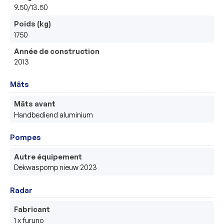
9.50/13.50
Poids (kg)
1750
Année de construction
2013
Mâts
Mâts avant
Handbediend aluminium
Pompes
Autre équipement
Dekwaspomp nieuw 2023
Radar
Fabricant
1 x furuno