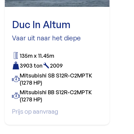
Duc In Altum
Vaar uit naar het diepe
135m x 11.45m
3903 ton
2009
Mitsubishi SB S12R-C2MPTK
(1278 HP)
Mitsubishi BB S12R-C2MPTK
(1278 HP)
Prijs op aanvraag