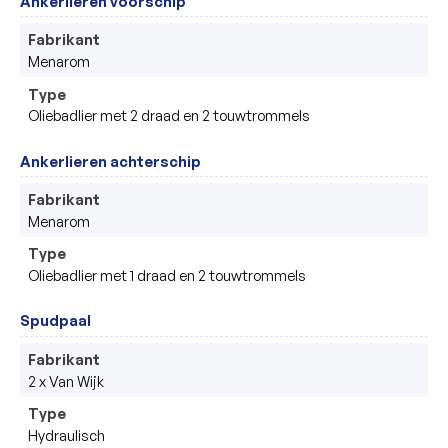
Ankerlieren voorschip
Fabrikant
Menarom
Type
Oliebadlier met 2 draad en 2 touwtrommels
Ankerlieren achterschip
Fabrikant
Menarom
Type
Oliebadlier met 1 draad en 2 touwtrommels
Spudpaal
Fabrikant
2 x Van Wijk
Type
Hydraulisch 