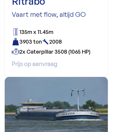
Ritrabo
Vaart met flow, altijd GO
135m x 11.45m
3903 ton
2008
2x Caterpillar 3508 (1065 HP)
Prijs op aanvraag