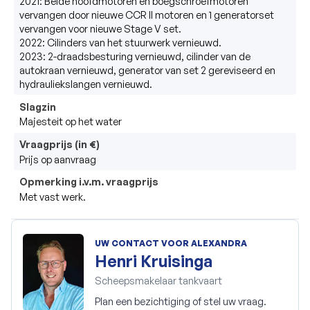
2021: Beide hoofdmotoren en boegschroefmotoren 
vervangen door nieuwe CCR II motoren en 1 generatorset 
vervangen voor nieuwe Stage V set.

2022: Cilinders van het stuurwerk vernieuwd.

2023: 2-draadsbesturing vernieuwd, cilinder van de 
autokraan vernieuwd, generator van set 2 gereviseerd en 
hydrauliekslangen vernieuwd.
Slagzin
Majesteit op het water
Vraagprijs (in €)
Prijs op aanvraag
Opmerking i.v.m. vraagprijs
Met vast werk.
UW CONTACT VOOR ALEXANDRA
Henri Kruisinga
Scheepsmakelaar tankvaart
Plan een bezichtiging of stel uw vraag.