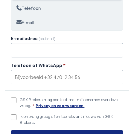
Telefoon
E-mail
E-mailadres
(optioneel)
Telefoon of WhatsApp
*
GSK Brokers mag contact met mij opnemen over deze
vraag.
*
Privacy en voorwaarden.
Ik ontvang graag af en toe relevant nieuws van GSK
Brokers.