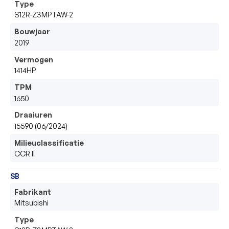
Type
S12R-Z3MPTAW-2
Bouwjaar
2019
Vermogen
1414HP
TPM
1650
Draaiuren
15590 (06/2024)
Milieuclassificatie
CCR II
SB
Fabrikant
Mitsubishi
Type