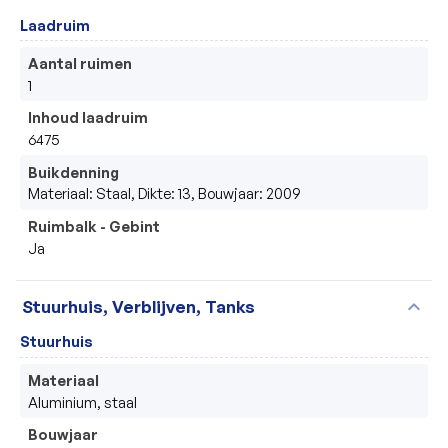
Laadruim
Aantal ruimen
1
Inhoud laadruim
6475
Buikdenning
Materiaal: Staal, Dikte: 13, Bouwjaar: 2009
Ruimbalk - Gebint
Ja
expand_more
Stuurhuis, Verblijven, Tanks
Stuurhuis
Materiaal
Aluminium, staal
Bouwjaar