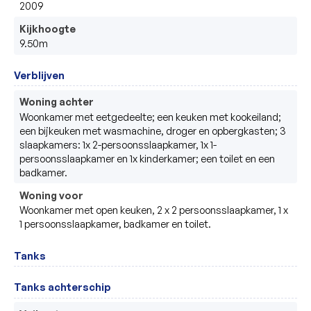
2009
Kijkhoogte
9.50m
Verblijven
Woning achter
Woonkamer met eetgedeelte; een keuken met kookeiland; 
een bijkeuken met wasmachine, droger en opbergkasten; 3 
slaapkamers: 1x 2-persoonsslaapkamer, 1x 1-
persoonsslaapkamer en 1x kinderkamer; een toilet en een 
badkamer.
Woning voor
Woonkamer met open keuken, 2 x 2 persoonsslaapkamer, 1 x 
1 persoonsslaapkamer, badkamer en toilet.
Tanks
Tanks achterschip