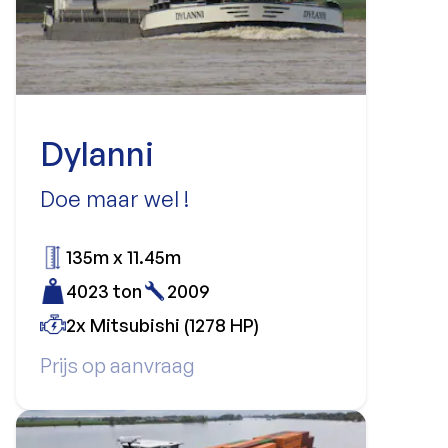
Dylanni
Doe maar wel !
135m x 11.45m
4023 ton
2009
2x Mitsubishi (1278 HP)
Prijs op aanvraag