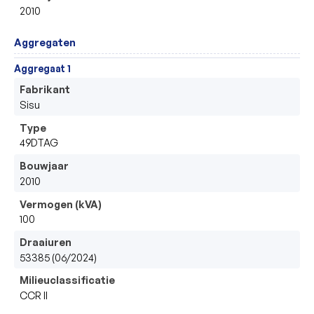
2010
Aggregaten
Aggregaat 1
Fabrikant
Sisu
Type
49DTAG
Bouwjaar
2010
Vermogen (kVA)
100
Draaiuren
53385 (06/2024)
Milieuclassificatie
CCR II