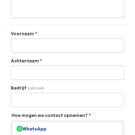
Voornaam
*
Achternaam
*
Bedrijf
(optioneel)
Hoe mogen we contact opnemen?
*
WhatsApp