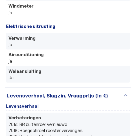
Windmeter
ja
Elektrische uitrusting
Verwarming
ja
Airconditioning
ja
Walaansluiting
Ja
expand_more
Levensverhaal, Slagzin, Vraagprijs (in €)
Levensverhaal
Verbeteringen
2016: BB buitenroer vernieuwd.

2018: Boegschroef rooster vervangen.
