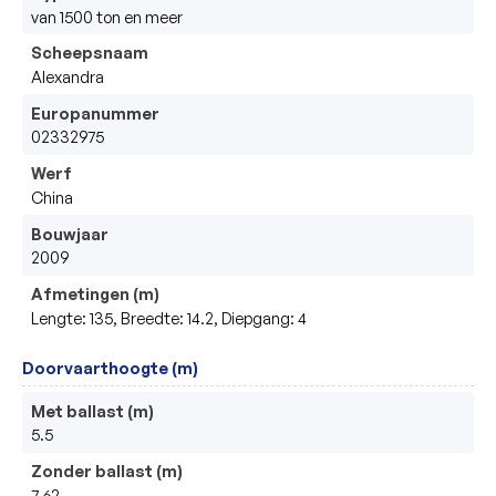
van 1500 ton en meer
Scheepsnaam
Alexandra
Europanummer
02332975
Werf
China
Bouwjaar
2009
Afmetingen (m)
Lengte: 135, Breedte: 14.2, Diepgang: 4
Doorvaarthoogte (m)
Met ballast (m)
5.5
Zonder ballast (m)
7.62