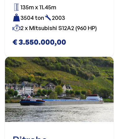
135m x 11.45m
3504 ton
2003
2 x Mitsubishi S12A2 (960 HP)
€ 3.550.000,00