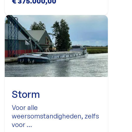
€ 375.000,00
Storm
Voor alle
weersomstandigheden, zelfs
voor …