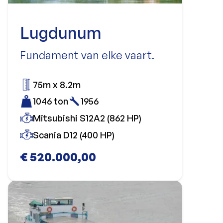
Lugdunum
Fundament van elke vaart.
75m x 8.2m
1046 ton
1956
Mitsubishi S12A2 (862 HP)
Scania D12 (400 HP)
€ 520.000,00