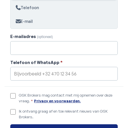
Telefoon
E-mail
E-mailadres
(optioneel)
Telefoon of WhatsApp
*
GSK Brokers mag contact met mij opnemen over deze
vraag.
*
Privacy en voorwaarden.
Ik ontvang graag af en toe relevant nieuws van GSK
Brokers.