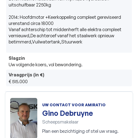
uitschuifbaar 2250kg

2014: Hoofdmotor +Keerkoppeling compleet gereviseerd 
urenstand circa 18000

Vanaf achterschip tot middenherft alle elektra compleet 
vernieuwd,De achteroef vanaf het staalwerk opnieuw 
betimmerd,Vuilwatertank,Stuurwerk

Slagzin
Uw volgende koers, vol bewondering.
Vraagprijs (in €)
€ 515.000
UW CONTACT VOOR AMIRATIO
Gino Debruyne
Scheepsmakelaar
Plan een bezichtiging of stel uw vraag.