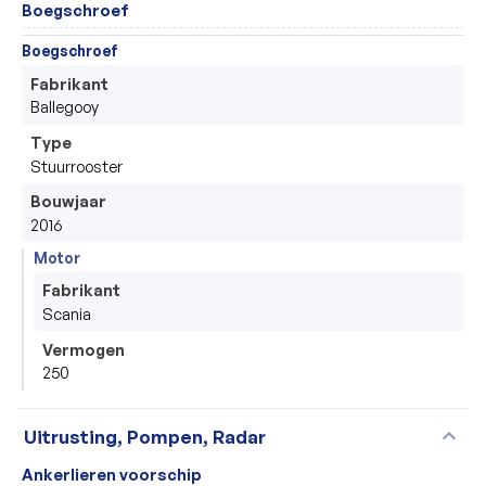
Boegschroef
Boegschroef
Fabrikant
Ballegooy
Type
Stuurrooster
Bouwjaar
2016
Motor
Fabrikant
Scania
Vermogen
250
expand_more
Uitrusting, Pompen, Radar
Ankerlieren voorschip