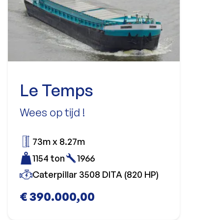
Le Temps
Wees op tijd !
73m x 8.27m
1154 ton
1966
Caterpillar 3508 DITA (820 HP)
€ 390.000,00