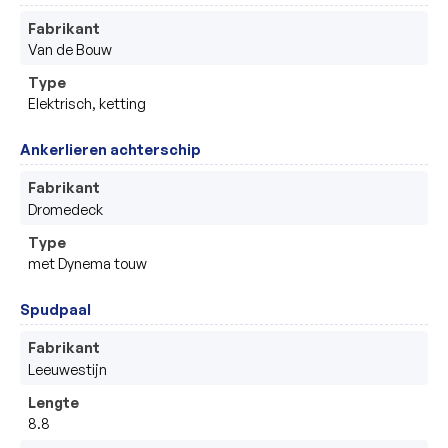
Fabrikant
Van de Bouw
Type
Elektrisch, ketting
Ankerlieren achterschip
Fabrikant
Dromedeck
Type
met Dynema touw
Spudpaal
Fabrikant
Leeuwestijn
Lengte
8.8