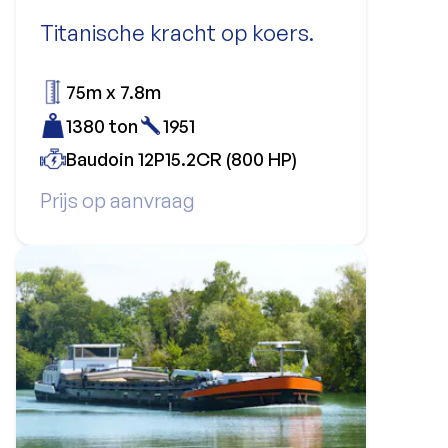
Titanische kracht op koers.
75m x 7.8m
1380 ton
1951
Baudoin 12P15.2CR (800 HP)
Prijs op aanvraag