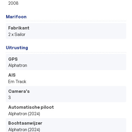
2008
Marifoon
Fabrikant
2 x Sailor
Uitrusting
GPS
Alphatron
AIS
Em Track
Camera's
3
Automatische piloot
Alphatron (2024)
Bochtaanwijzer
Alphatron (2024)