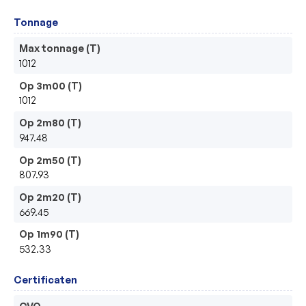
Tonnage
Max tonnage (T)
1012
Op 3m00 (T)
1012
Op 2m80 (T)
947.48
Op 2m50 (T)
807.93
Op 2m20 (T)
669.45
Op 1m90 (T)
532.33
Certificaten
CVO