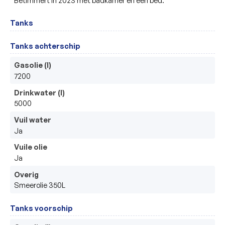
Tanks
Tanks achterschip
Gasolie (l)
7200
Drinkwater (l)
5000
Vuil water
Ja
Vuile olie
Ja
Overig
Smeerolie 350L
Tanks voorschip