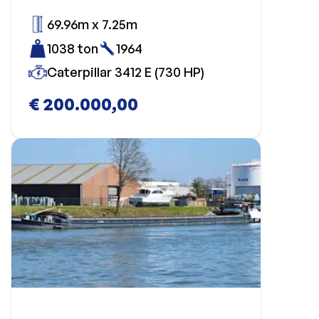
69.96m x 7.25m
1038 ton
1964
Caterpillar 3412 E (730 HP)
€ 200.000,00