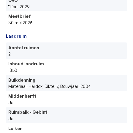
11 jan. 2029
Meetbrief
30 mei 2025
Laadruim
Aantal ruimen
2
Inhoud laadruim
1350
Buikdenning
Materiaal: Hardox, Dikte: 7, Bouwjaar: 2004
Middenherft
Ja
Ruimbalk - Gebint
Ja
Luiken