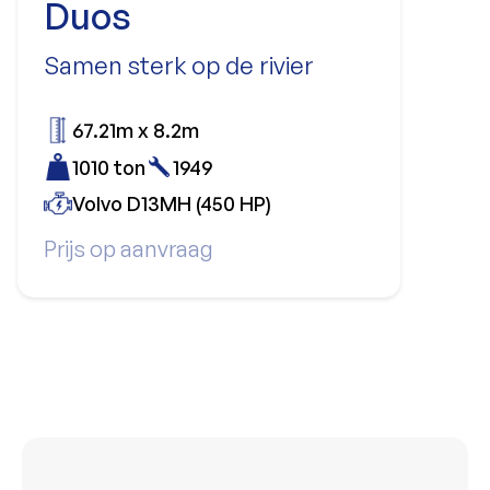
Duos
Samen sterk op de rivier
67.21m x 8.2m
1010 ton
1949
Volvo D13MH (450 HP)
Prijs op aanvraag