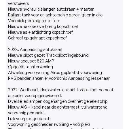
verstuivers

Nieuwe hydraulic slangen autokraan + masten

Ballast tank voor en achterschip gereinigt en in olie

Voorpiek gereinigt en in olie

Nieuwe haakse overbreng kopschroef

Nieuwe as + afdichting kopschroef

Schroef op geknapt kopschroef

2023: Aanpassing autokraan 

Nieuwe piloot gezet Trackpiloot ingebouwd 

Nieuw accuset 820 AMP 

Opgefrist achterwoning 

Afwerking voorwoning Airco geplaatst voorwoning 

RVS banden ankerlier voorschip Aanpassing lessenaar 

2022: Werfbeurt, drinkwatertank achterop in het cement, 
ankerlier voorop gereviseerd.

Diverse ledlampen opgehangen over het gehele schip.

Nieuw AIS + kabel naar de achtermast, vuilwatertank 
voorschip gemaakt. 

Luik voorpiek gemaakt.

Voorwoning gescheiden (woning + voorpiek)
