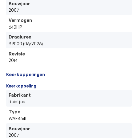
Bouwjaar
2007
Vermogen
640HP
Draaiuren
39000 (06/2026)
Revisie
2014
Keerkoppelingen
Keerkoppeling
Fabrikant
Reintjes
Type
WAF364I
Bouwjaar
2007