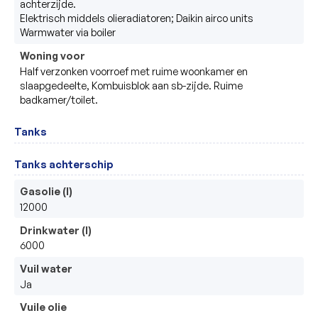
achterzijde.  

Elektrisch middels olieradiatoren; Daikin airco units 

Warmwater via boiler 
Woning voor
Half verzonken voorroef met ruime woonkamer en 
slaapgedeelte, Kombuisblok aan sb-zijde. Ruime 
badkamer/toilet. 
Tanks
Tanks achterschip
Gasolie (l)
12000
Drinkwater (l)
6000
Vuil water
Ja
Vuile olie