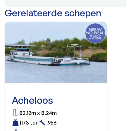
Gerelateerde schepen
Acheloos
82.12m x 8.24m
1173 ton
1956