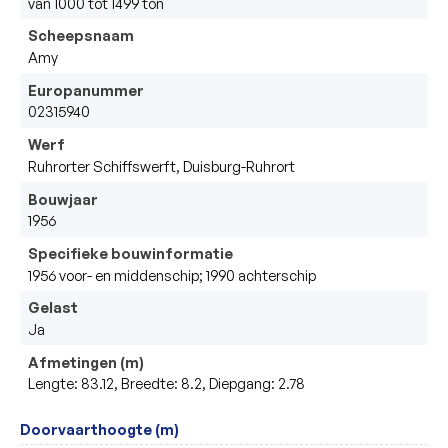
van 1000 tot 1499 ton
Scheepsnaam
Amy
Europanummer
02315940
Werf
Ruhrorter Schiffswerft, Duisburg-Ruhrort
Bouwjaar
1956
Specifieke bouwinformatie
1956 voor- en middenschip; 1990 achterschip 
Gelast
Ja
Afmetingen (m)
Lengte: 83.12, Breedte: 8.2, Diepgang: 2.78
Doorvaarthoogte (m)