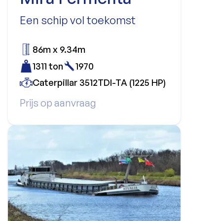
Een schip vol toekomst
86m x 9.34m
1311 ton
1970
Caterpillar 3512TDI-TA (1225 HP)
Prijs op aanvraag