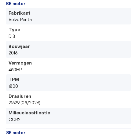
BB motor
Fabrikant
Volvo Penta
Type
D13
Bouwjaar
2016
Vermogen
450HP
TPM
1800
Draaiuren
21629 (05/2026)
Milieuclassificatie
CCR2
SB motor