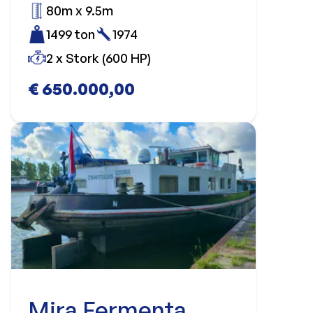
80m x 9.5m
1499 ton
1974
2 x Stork (600 HP)
€ 650.000,00
Mira Fermenta