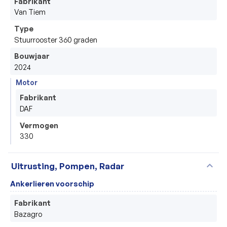
Fabrikant
Van Tiem
Type
Stuurrooster 360 graden
Bouwjaar
2024
Motor
Fabrikant
DAF
Vermogen
330
expand_more
Uitrusting, Pompen, Radar
Ankerlieren voorschip
Fabrikant
Bazagro