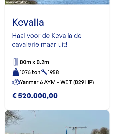
Kevalia
Haal voor de Kevalia de
cavalerie maar uit!
80m x 8.2m
1076 ton
1958
Yanmar 6 AYM - WET (829 HP)
€ 520.000,00