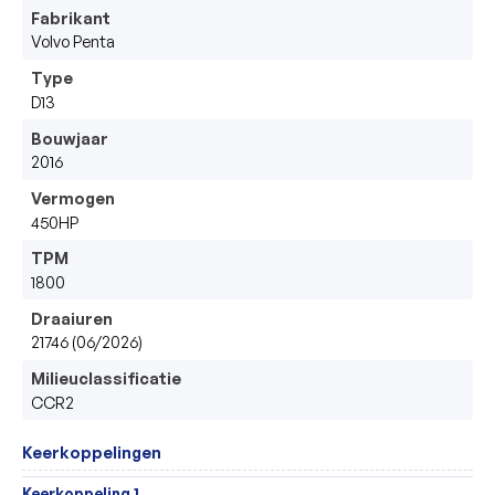
Fabrikant
Volvo Penta
Type
D13
Bouwjaar
2016
Vermogen
450HP
TPM
1800
Draaiuren
21746 (06/2026)
Milieuclassificatie
CCR2
Keerkoppelingen
Keerkoppeling 1