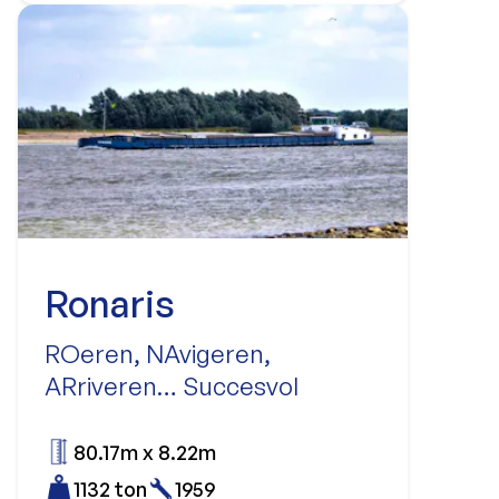
Ronaris
ROeren, NAvigeren,
ARriveren… Succesvol
80.17m x 8.22m
1132 ton
1959