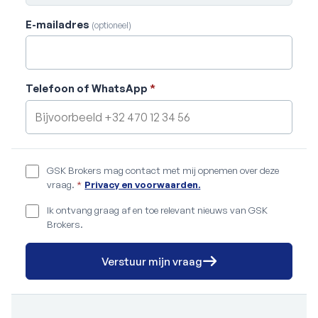
E-mailadres
(optioneel)
Telefoon of WhatsApp
*
GSK Brokers mag contact met mij opnemen over deze
vraag.
*
Privacy en voorwaarden.
Ik ontvang graag af en toe relevant nieuws van GSK
Brokers.
Verstuur mijn vraag