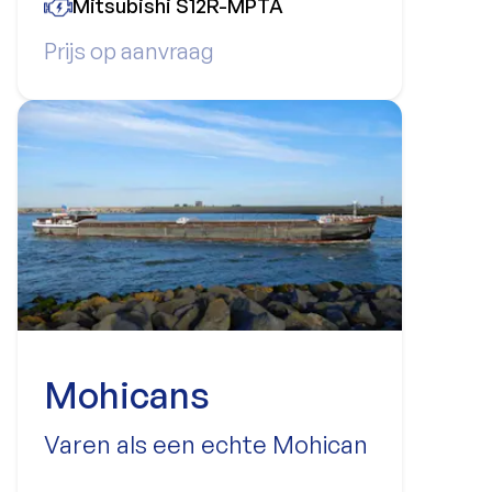
Mitsubishi S12R-MPTA
Prijs op aanvraag
Mohicans
Varen als een echte Mohican