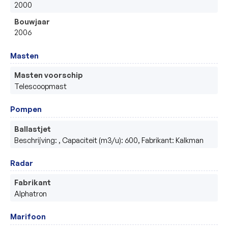
2000
Bouwjaar
2006
Masten
Masten voorschip
Telescoopmast 
Pompen
Ballastjet
Beschrijving: , Capaciteit (m3/u): 600, Fabrikant: Kalkman
Radar
Fabrikant
Alphatron
Marifoon