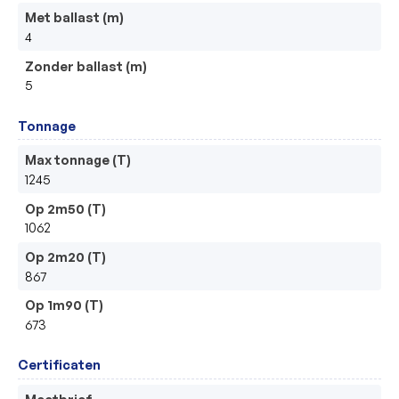
Met ballast (m)
4
Zonder ballast (m)
5
Tonnage
Max tonnage (T)
1245
Op 2m50 (T)
1062
Op 2m20 (T)
867
Op 1m90 (T)
673
Certificaten
Meetbrief