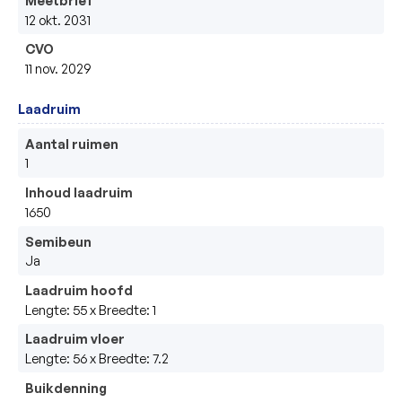
12 okt. 2031
CVO
11 nov. 2029
Laadruim
Aantal ruimen
1
Inhoud laadruim
1650
Semibeun
Ja
Laadruim hoofd
Lengte: 55 x Breedte: 1
Laadruim vloer
Lengte: 56 x Breedte: 7.2
Buikdenning