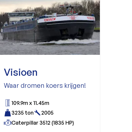
Visioen
Waar dromen koers krijgen!
109.9m x 11.45m
3235 ton
2005
Caterpillar 3512 (1835 HP)