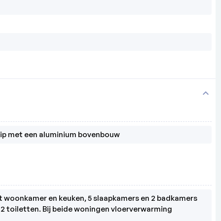
expand_more
uip met een aluminium bovenbouw
 woonkamer en keuken, 5 slaapkamers en 2 badkamers 
 toiletten. Bij beide woningen vloerverwarming 