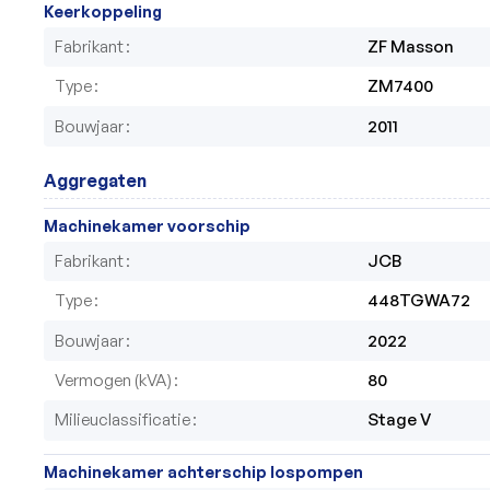
Keerkoppeling
Fabrikant
ZF Masson
Type
ZM7400
Bouwjaar
2011
Aggregaten
Machinekamer voorschip
Fabrikant
JCB
Type
448TGWA72
Bouwjaar
2022
Vermogen (kVA)
80
Milieuclassificatie
Stage V
Machinekamer achterschip lospompen