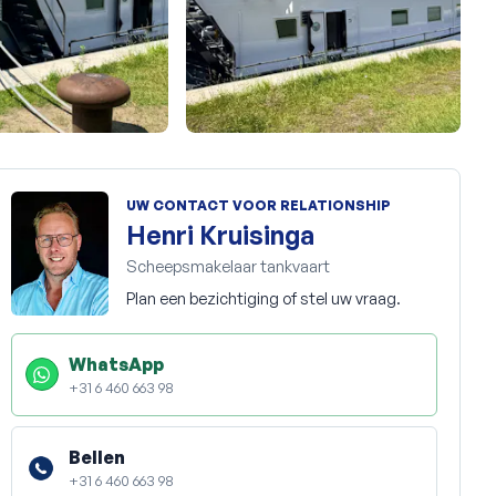
+47
UW CONTACT VOOR RELATIONSHIP
Henri Kruisinga
Scheepsmakelaar tankvaart
Plan een bezichtiging of stel uw vraag.
WhatsApp
+31 6 460 663 98
Bellen
+31 6 460 663 98