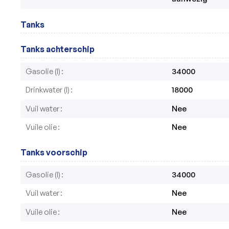
Tanks
Tanks achterschip
Gasolie (l)
34000
Drinkwater (l)
18000
Vuil water
Nee
Vuile olie
Nee
Tanks voorschip
Gasolie (l)
34000
Vuil water
Nee
Vuile olie
Nee