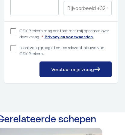
GSK Brokers mag contact met mij opnemen over
deze vraag.
*
Privacy en voorwaarden.
Ik ontvang graag af en toe relevant nieuws van
GSK Brokers.
Verstuur mijn vraag
Gerelateerde schepen