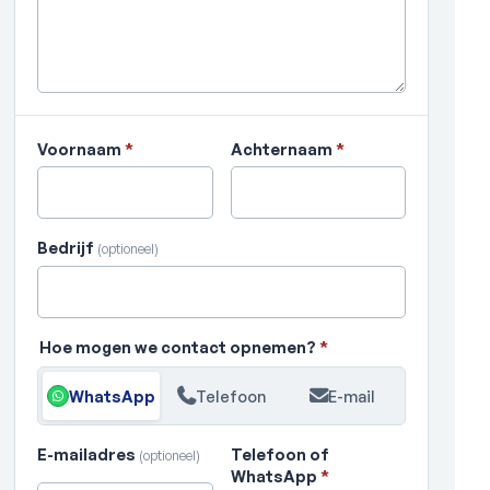
Voornaam
*
Achternaam
*
Bedrijf
(optioneel)
Hoe mogen we contact opnemen?
*
WhatsApp
Telefoon
E-mail
E-mailadres
Telefoon of
(optioneel)
WhatsApp
*