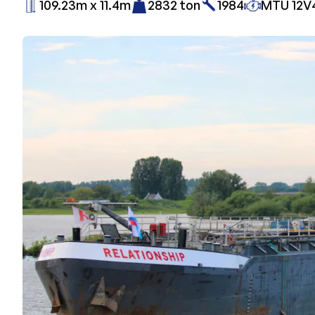
109.23m x 11.4m
2832 ton
1984
MTU 12V