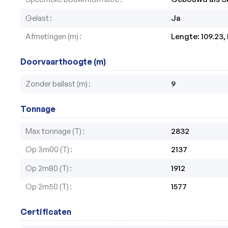
Gelast
Ja
Afmetingen (m)
Lengte: 109.23, 
Doorvaarthoogte (m)
Zonder ballast (m)
9
Tonnage
Max tonnage (T)
2832
Op 3m00 (T)
2137
Op 2m80 (T)
1912
Op 2m50 (T)
1577
Certificaten