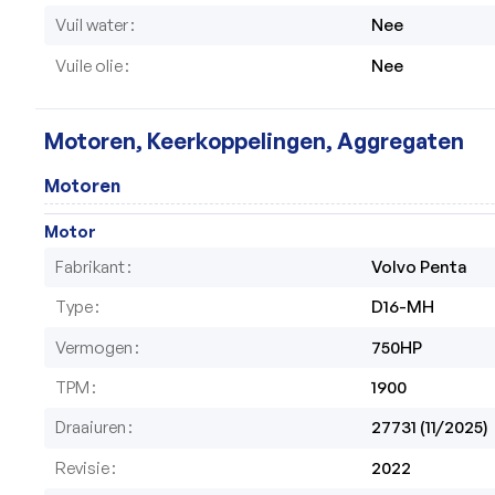
Vuil water
Nee
Vuile olie
Nee
Motoren, Keerkoppelingen, Aggregaten
Motoren
Motor
Fabrikant
Volvo Penta
Type
D16-MH
Vermogen
750HP
TPM
1900
Draaiuren
27731 (11/2025)
Revisie
2022