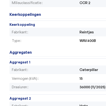
Milieuclassificatie
CCR 2
Keerkoppelingen
Keerkoppeling
Fabrikant
Reintjes
Type
WAV400B
Aggregaten
Aggregaat 1
Fabrikant
Caterpillar
Vermogen (kVA)
15
Draaiuren
36000 (11/2025)
Aggregaat 2
Fabrikant
Hatz