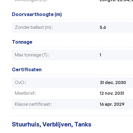
Doorvaarthoogte (m)
Zonder ballast (m)
5.6
Tonnage
Max tonnage (T)
1
Certificaten
CvO
31 dec. 2030
Meetbrief
12 nov. 2031
Klasse certificaat
16 apr. 2029
Stuurhuis, Verblijven, Tanks