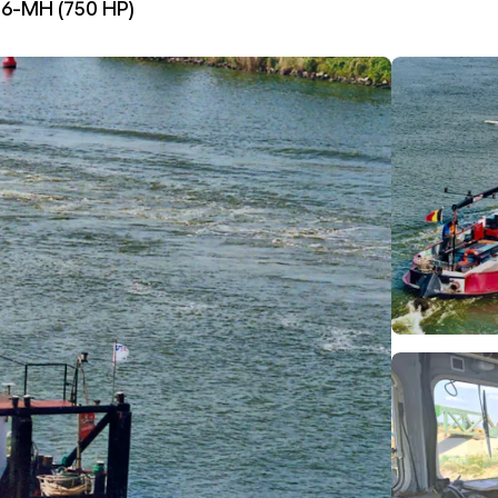
16-MH (750 HP)