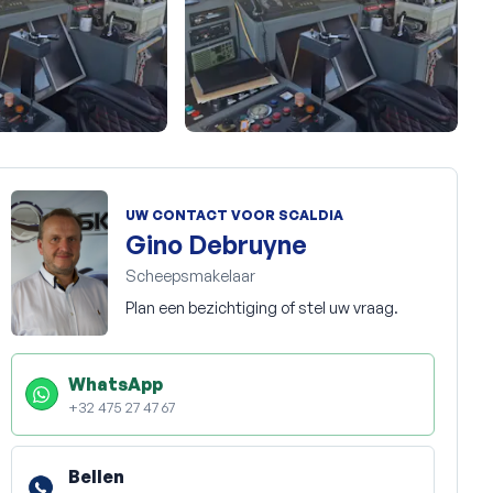
+10
UW CONTACT VOOR SCALDIA
Gino Debruyne
Scheepsmakelaar
Plan een bezichtiging of stel uw vraag.
WhatsApp
+32 475 27 47 67
Bellen