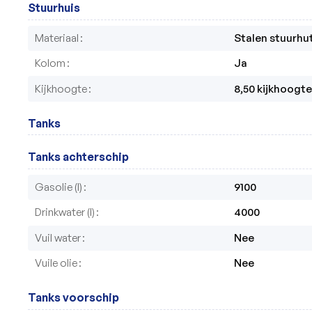
Stuurhuis
Materiaal
Stalen stuurh
Kolom
Ja
Kijkhoogte
8,50 kijkhoogte
Tanks
Tanks achterschip
Gasolie (l)
9100
Drinkwater (l)
4000
Vuil water
Nee
Vuile olie
Nee
Tanks voorschip