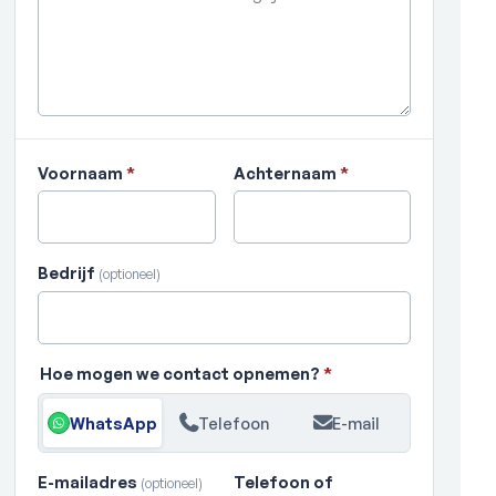
Voornaam
*
Achternaam
*
Bedrijf
(optioneel)
Hoe mogen we contact opnemen?
*
WhatsApp
Telefoon
E-mail
E-mailadres
Telefoon of
(optioneel)