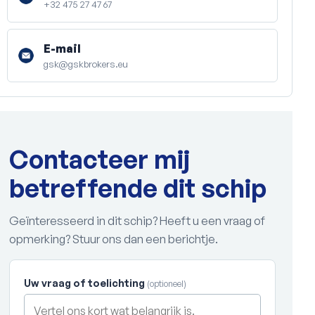
+32 475 27 47 67
E-mail
gsk@gskbrokers.eu
Contacteer mij
betreffende dit schip
Geïnteresseerd in dit schip? Heeft u een vraag of
opmerking? Stuur ons dan een berichtje.
Uw vraag of toelichting
(optioneel)