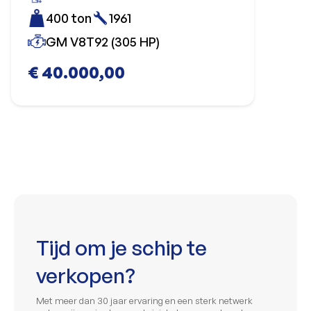
400 ton
1961
GM V8T92 (305 HP)
€ 40.000,00
Tijd om je schip te
verkopen?
Met meer dan 30 jaar ervaring en een sterk netwerk