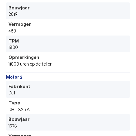
Bouwjaar
2019
Vermogen
450
TPM
1800
Opmerkingen
11000 uren op de teller
Motor 2
Fabrikant
Daf 
Type
DHT 825 A
Bouwjaar
1978
Vermogen