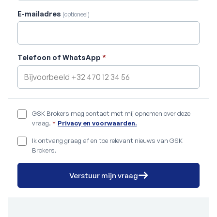
E-mailadres
(optioneel)
Telefoon of WhatsApp
*
GSK Brokers mag contact met mij opnemen over deze
vraag.
*
Privacy en voorwaarden.
Ik ontvang graag af en toe relevant nieuws van GSK
Brokers.
Verstuur mijn vraag