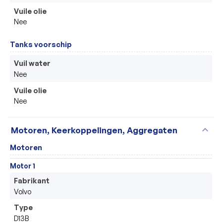
Vuile olie
Nee
Tanks voorschip
Vuil water
Nee
Vuile olie
Nee
expand_more
Motoren, Keerkoppelingen, Aggregaten
Motoren
Motor 1
Fabrikant
Volvo
Type
D13B