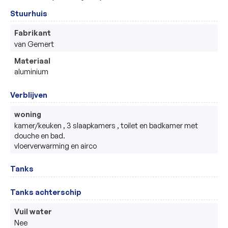
Stuurhuis
Fabrikant
van Gemert
Materiaal
aluminium
Verblijven
woning
kamer/keuken , 3 slaapkamers , toilet en badkamer met 
douche en bad.

vloerverwarming en airco
Tanks
Tanks achterschip
Vuil water
Nee