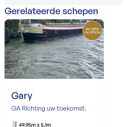
Gerelateerde schepen
Gary
GA RIchting uw toekomst.
49.95m x 5.1m