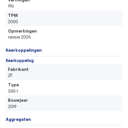
196
TPM
2000
Opmerkingen
revisie 2005
Keerkoppelingen
Keerkoppeling
Fabrikant
ZF
Type
350-1
Bouwjaar
2019
Aggregaten