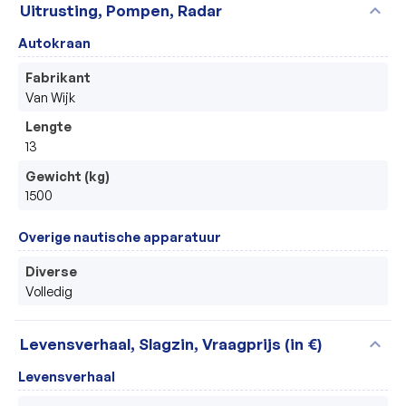
expand_more
Uitrusting, Pompen, Radar
Autokraan
Fabrikant
Van Wijk
Lengte
13
Gewicht (kg)
1500
Overige nautische apparatuur
Diverse
Volledig 
expand_more
Levensverhaal, Slagzin, Vraagprijs (in €)
Levensverhaal