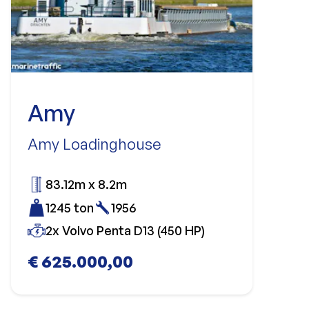
Amy
Amy Loadinghouse
83.12m x 8.2m
1245 ton
1956
2x Volvo Penta D13 (450 HP)
€ 625.000,00