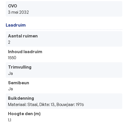
CVO
3 mei 2032
Laadruim
Aantal ruimen
2
Inhoud laadruim
1550
Trimvulling
Ja
Semibeun
Ja
Buikdenning
Materiaal: Staal, Dikte: 13, Bouwjaar: 1976
Hoogte den (m)
1.1