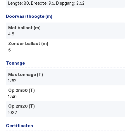
Lengte: 80, Breedte: 9.5, Diepgang: 2.52
Doorvaarthoogte (m)
Met ballast (m)
4.5
Zonder ballast (m)
5
Tonnage
Max tonnage (T)
1252
Op 2m50 (T)
1240
Op 2m20 (T)
1032
Certificaten