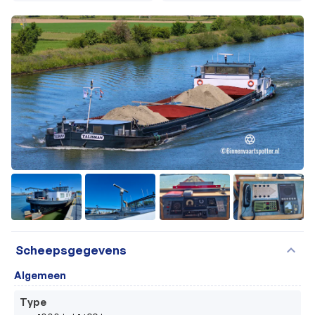
+43
expand_more
Scheepsgegevens
Algemeen
Type