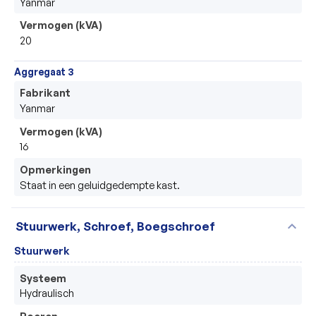
Yanmar
Vermogen (kVA)
20
Aggregaat 3
Fabrikant
Yanmar
Vermogen (kVA)
16
Opmerkingen
Staat in een geluidgedempte kast.
expand_more
Stuurwerk, Schroef, Boegschroef
Stuurwerk
Systeem
Hydraulisch