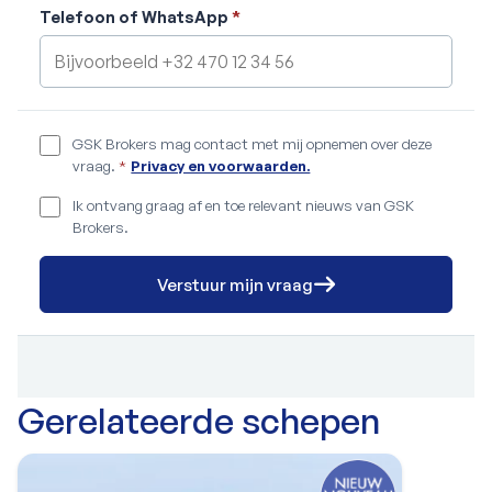
Telefoon of WhatsApp
*
GSK Brokers mag contact met mij opnemen over deze
vraag.
*
Privacy en voorwaarden.
Ik ontvang graag af en toe relevant nieuws van GSK
Brokers.
Verstuur mijn vraag
Gerelateerde schepen