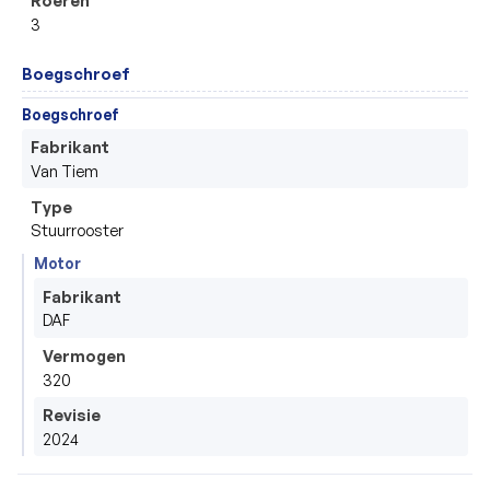
Roeren
3
Boegschroef
Boegschroef
Fabrikant
Van Tiem
Type
Stuurrooster
Motor
Fabrikant
DAF
Vermogen
320
Revisie
2024