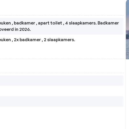
ken , badkamer , apart toilet , 4 slaapkamers. Badkamer 
oveerd in 2026. 
uken , 2x badkamer , 2 slaapkamers.