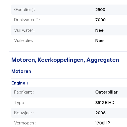
Gasolie (l)
2500
Drinkwater (l)
7000
Vuil water
Nee
Vuile olie
Nee
Motoren, Keerkoppelingen, Aggregaten
Motoren
Engine 1
Fabrikant
Caterpillar
Type
3512 B HD
Bouwjaar
2006
Vermogen
1700HP