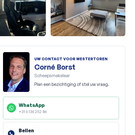
+16
UW CONTACT VOOR WESTERTOREN
Corné Borst
Scheepsmakelaar
Plan een bezichtiging of stel uw vraag.
WhatsApp
+31 6 136 252 86
Bellen