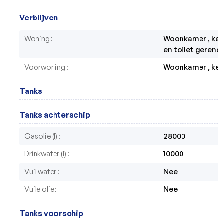
Verblijven
Woning
Woonkamer , keu
en toilet geren
Voorwoning
Woonkamer , ke
Tanks
Tanks achterschip
Gasolie (l)
28000
Drinkwater (l)
10000
Vuil water
Nee
Vuile olie
Nee
Tanks voorschip