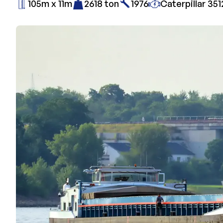
105m x 11m
2618 ton
1976
Caterpillar 351