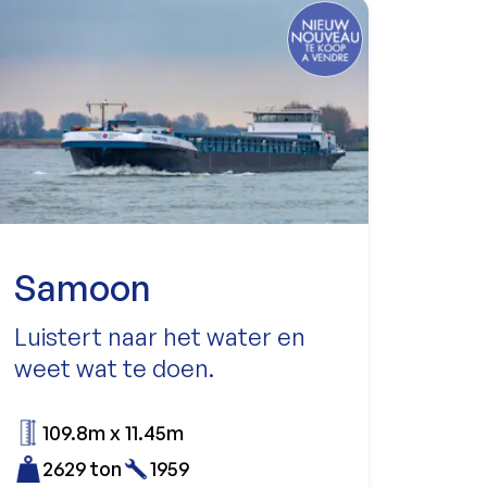
Samoon
Luistert naar het water en
weet wat te doen.
109.8m x 11.45m
2629 ton
1959