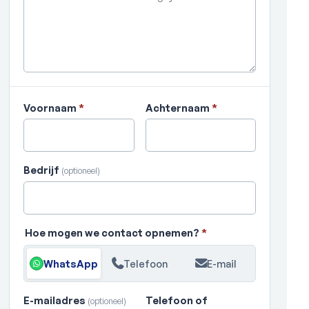
Voornaam
*
Achternaam
*
Bedrijf
(optioneel)
Hoe mogen we contact opnemen?
*
WhatsApp
Telefoon
E-mail
E-mailadres
Telefoon of
(optioneel)