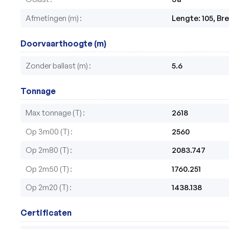
Afmetingen (m)
Lengte: 105, Bre
Doorvaarthoogte (m)
Zonder ballast (m)
5.6
Tonnage
Max tonnage (T)
2618
Op 3m00 (T)
2560
Op 2m80 (T)
2083.747
Op 2m50 (T)
1760.251
Op 2m20 (T)
1438.138
Certificaten