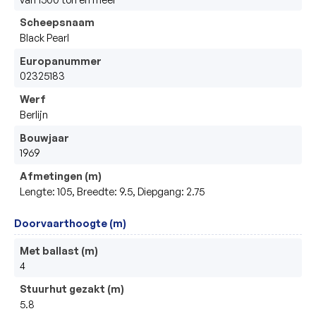
Scheepsnaam
Black Pearl
Europanummer
02325183
Werf
Berlijn
Bouwjaar
1969
Afmetingen (m)
Lengte: 105, Breedte: 9.5, Diepgang: 2.75
Doorvaarthoogte (m)
Met ballast (m)
4
Stuurhut gezakt (m)
5.8