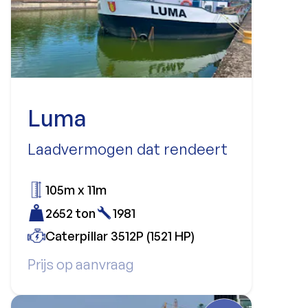
Luma
Laadvermogen dat rendeert
105m x 11m
2652 ton
1981
Caterpillar 3512P (1521 HP)
Prijs op aanvraag