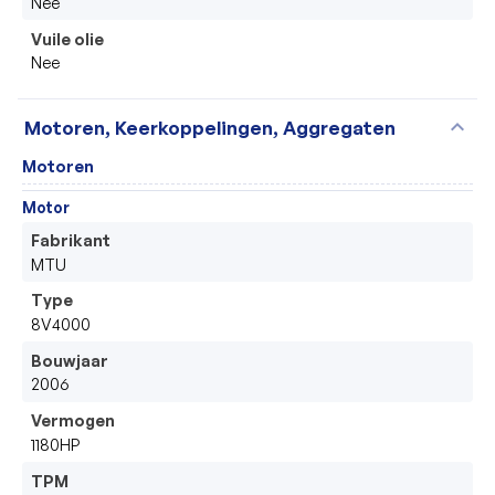
Nee
Vuile olie
Nee
expand_more
Motoren, Keerkoppelingen, Aggregaten
Motoren
Motor
Fabrikant
MTU
Type
8V4000
Bouwjaar
2006
Vermogen
1180HP
TPM