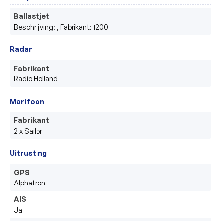
Ballastjet
Beschrijving: , Fabrikant: 1200
Radar
Fabrikant
Radio Holland
Marifoon
Fabrikant
2 x Sailor
Uitrusting
GPS
Alphatron
AIS
Ja