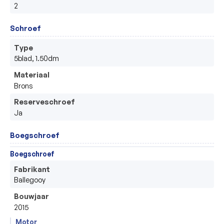
2
Schroef
Type
5blad, 1.50dm
Materiaal
Brons
Reserveschroef
Ja
Boegschroef
Boegschroef
Fabrikant
Ballegooy
Bouwjaar
2015
Motor