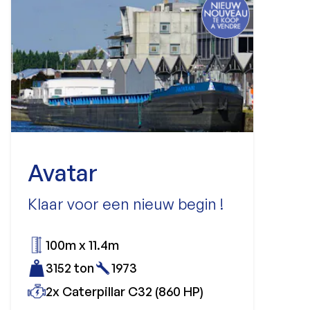
Avatar
Klaar voor een nieuw begin !
100m x 11.4m
3152 ton
1973
2x Caterpillar C32 (860 HP)