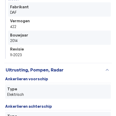
Fabrikant
DAF
Vermogen
422
Bouwjaar
2014
Revisie
11-2023
expand_more
Uitrusting, Pompen, Radar
Ankerlieren voorschip
Type
Elektrisch 
Ankerlieren achterschip