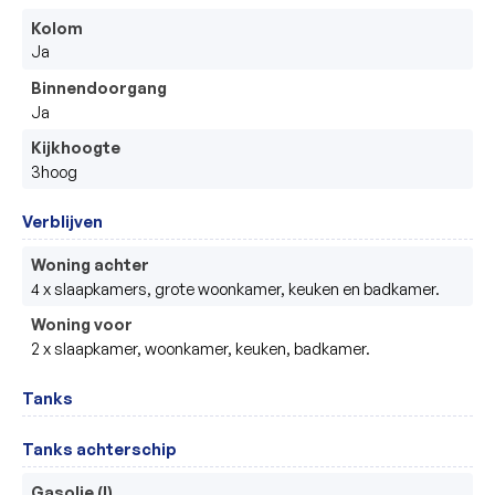
Kolom
Ja
Binnendoorgang
Ja
Kijkhoogte
3hoog
Verblijven
Woning achter
4 x slaapkamers, grote woonkamer, keuken en badkamer.
Woning voor
2 x slaapkamer, woonkamer, keuken, badkamer.
Tanks
Tanks achterschip
Gasolie (l)