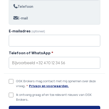
Telefoon
E-mail
E-mailadres
(optioneel)
Telefoon of WhatsApp
*
GSK Brokers mag contact met mij opnemen over deze
vraag.
*
Privacy en voorwaarden.
Ik ontvang graag af en toe relevant nieuws van GSK
Brokers.