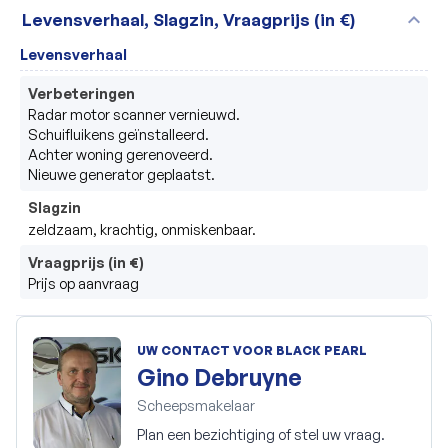
expand_more
Levensverhaal, Slagzin, Vraagprijs (in €)
Levensverhaal
Verbeteringen
Radar motor scanner vernieuwd.

Schuifluikens geïnstalleerd.

Achter woning gerenoveerd.

Slagzin
zeldzaam, krachtig, onmiskenbaar.
Vraagprijs (in €)
Prijs op aanvraag
UW CONTACT VOOR BLACK PEARL
Gino Debruyne
Scheepsmakelaar
Plan een bezichtiging of stel uw vraag.