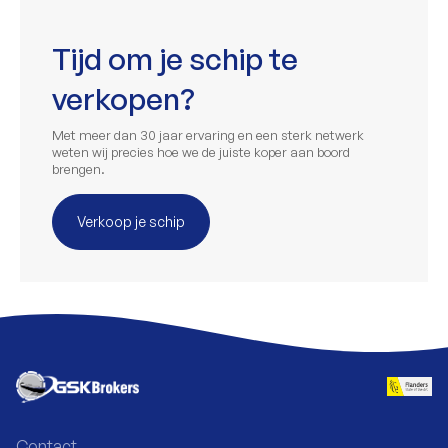
Tijd om je schip te
verkopen?
Met meer dan 30 jaar ervaring en een sterk netwerk
weten wij precies hoe we de juiste koper aan boord
brengen.
Verkoop je schip
Contact