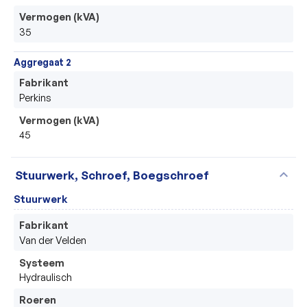
Vermogen (kVA)
35
Aggregaat 2
Fabrikant
Perkins
Vermogen (kVA)
45
expand_more
Stuurwerk, Schroef, Boegschroef
Stuurwerk
Fabrikant
Van der Velden
Systeem
Hydraulisch
Roeren