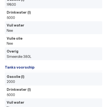
19800
Drinkwater (l)
5000
Vuil water
Nee
Vuile olie
Nee
Overig
Smeerolie 380L
Tanks voorschip
Gasolie (l)
2000
Drinkwater (l)
5000
Vuil water