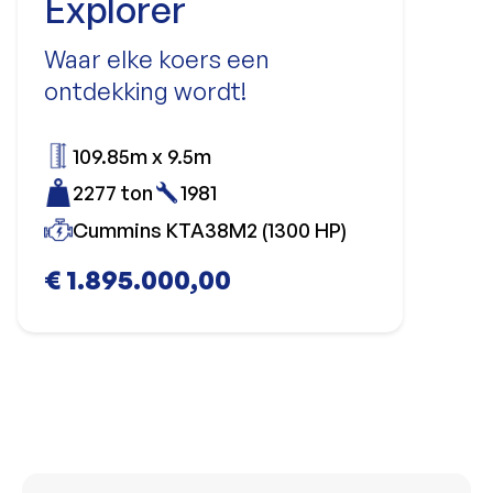
Explorer
Waar elke koers een
ontdekking wordt!
109.85m x 9.5m
2277 ton
1981
Cummins KTA38M2 (1300 HP)
€ 1.895.000,00