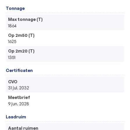
Tonnage
Max tonnage (T)
1864
Op 2m50 (T)
1625
Op 2m20 (T)
1351
Certificaten
CVO
31 jul. 2032
Meetbrief
9 jun. 2028
Laadruim
Aantal ruimen