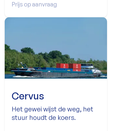
Prijs op aanvraag
Cervus
Het gewei wijst de weg, het
stuur houdt de koers.