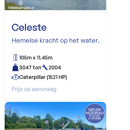
Celeste
Hemelse kracht op het water.
105m x 11.45m
3047 ton
2004
Caterpillar (1521 HP)
Prijs op aanvraag