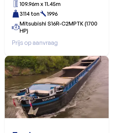
109.96m x 11.45m
3114 ton
1996
Mitsubishi S16R-C2MPTK (1700
HP)
Prijs op aanvraag