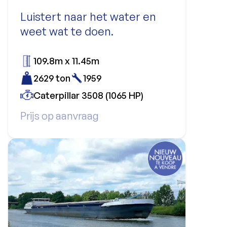
Luistert naar het water en
weet wat te doen.
109.8m x 11.45m
2629 ton
1959
Caterpillar 3508 (1065 HP)
Prijs op aanvraag