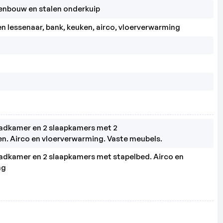
enbouw en stalen onderkuip
dkamer en 2 slaapkamers met 2

dkamer en 2 slaapkamers met stapelbed. Airco en

ng