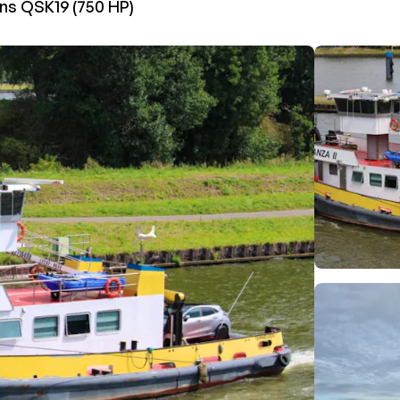
s QSK19 (750 HP)