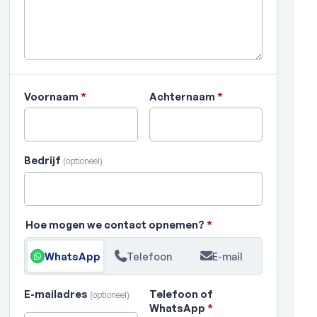
Voornaam
*
Achternaam
*
Bedrijf
(optioneel)
Hoe mogen we contact opnemen?
*
WhatsApp
Telefoon
E-mail
E-mailadres
Telefoon of
(optioneel)
WhatsApp
*