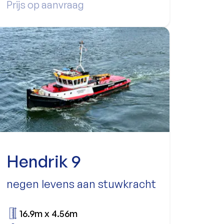
Prijs op aanvraag
Hendrik 9
negen levens aan stuwkracht
16.9m x 4.56m