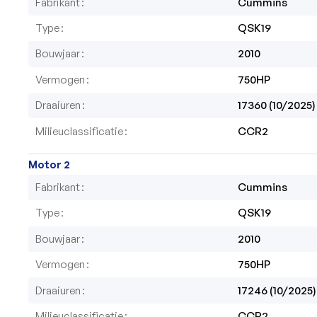
Fabrikant
Cummins
Type
QSK19
Bouwjaar
2010
Vermogen
750HP
Draaiuren
17360 (10/2025)
Milieuclassificatie
CCR2
Motor 2
Fabrikant
Cummins
Type
QSK19
Bouwjaar
2010
Vermogen
750HP
Draaiuren
17246 (10/2025)
Milieuclassificatie
CCR2