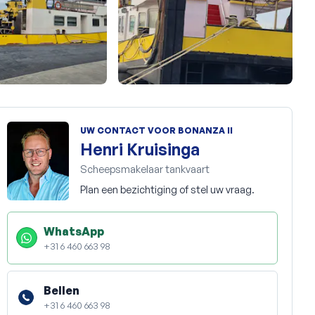
+46
UW CONTACT VOOR BONANZA II
Henri Kruisinga
Scheepsmakelaar tankvaart
Plan een bezichtiging of stel uw vraag.
WhatsApp
+31 6 460 663 98
Bellen
+31 6 460 663 98