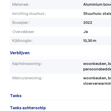
Materiaal
Aluminium bov
Inrichting stuurhuis
Bouwjaar
2022
Overzakbaar
Ja
Kijkhoogte
10,30 m
Verblijven
Kapiteinswoning
woonkeuken, ba
Matrozenwoning
woonkeuken, ba
vloerverwarmi
Tanks
Tanks achterschip