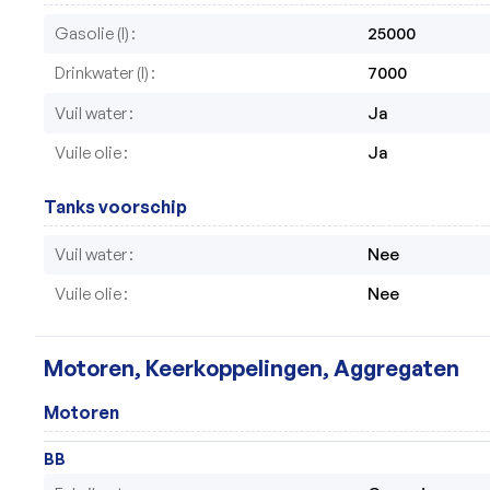
Gasolie (l)
25000
Drinkwater (l)
7000
Vuil water
Ja
Vuile olie
Ja
Tanks voorschip
Vuil water
Nee
Vuile olie
Nee
Motoren, Keerkoppelingen, Aggregaten
Motoren
BB