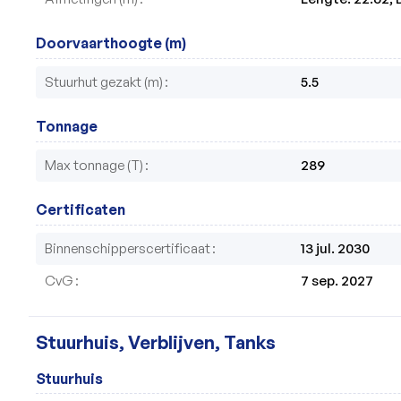
Doorvaarthoogte (m)
Stuurhut gezakt (m)
5.5
Tonnage
Max tonnage (T)
289
Certificaten
Binnenschipperscertificaat
13 jul. 2030
CvG
7 sep. 2027
Stuurhuis, Verblijven, Tanks
Stuurhuis