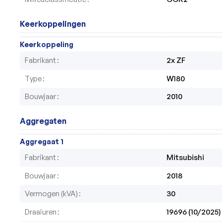
Keerkoppelingen
Keerkoppeling
Fabrikant
2x ZF 
Type
W180
Bouwjaar
2010
Aggregaten
Aggregaat 1
Fabrikant
Mitsubishi
Bouwjaar
2018
Vermogen (kVA)
30
Draaiuren
19696 (10/2025)