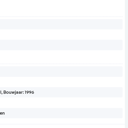
l, Bouwjaar: 1996
gen