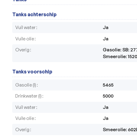
Tanks achterschip
Vuil water
Ja
Vuile olie
Ja
Overig
Gasolie: SB: 27
Smeerolie: 152
Tanks voorschip
Gasolie (l)
5465
Drinkwater (l)
5000
Vuil water
Ja
Vuile olie
Ja
Overig
Smeerolie: 602