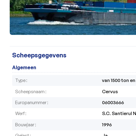
Scheepsgegevens
Algemeen
Type
van 1500 ton e
Scheepsnaam
Cervus
Europanummer
06003666
Werf
S.C. Santierul 
Bouwjaar
1996
Gelast
Ja