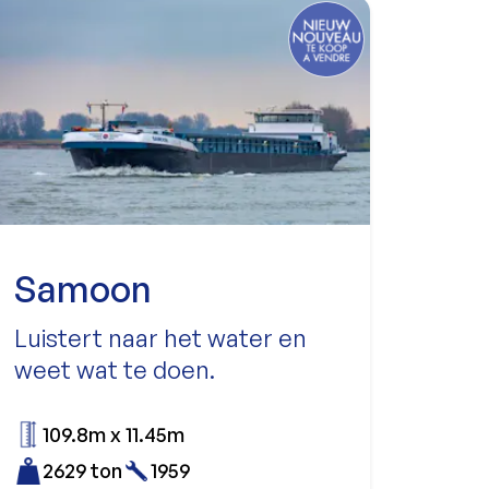
Samoon
Luistert naar het water en
weet wat te doen.
109.8m x 11.45m
2629 ton
1959