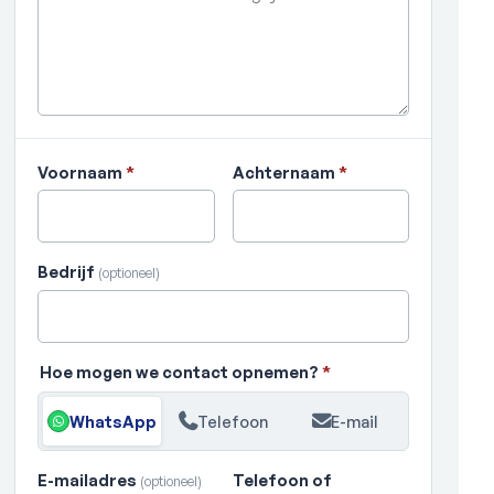
Voornaam
*
Achternaam
*
Bedrijf
(optioneel)
Hoe mogen we contact opnemen?
*
WhatsApp
Telefoon
E-mail
E-mailadres
Telefoon of
(optioneel)