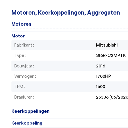
Motoren, Keerkoppelingen, Aggregaten
Motoren
Motor
Fabrikant
Mitsubishi 
Type
S16R-C2MPTK
Bouwjaar
2016
Vermogen
1700HP
TPM
1600
Draaiuren
25306 (06/2026
Keerkoppelingen
Keerkoppeling