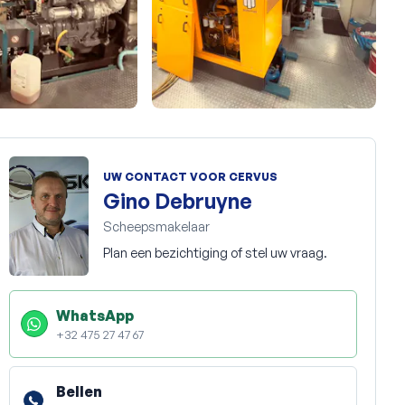
+40
UW CONTACT VOOR CERVUS
Gino Debruyne
Scheepsmakelaar
Plan een bezichtiging of stel uw vraag.
WhatsApp
+32 475 27 47 67
Bellen