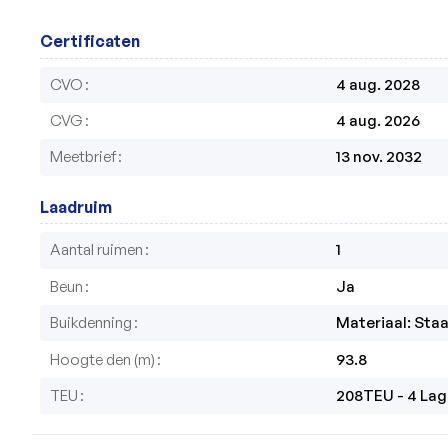
Certificaten
CVO
4 aug. 2028
CVG
4 aug. 2026
Meetbrief
13 nov. 2032
Laadruim
Aantal ruimen
1
Beun
Ja
Buikdenning
Materiaal: Staa
Hoogte den (m)
93.8
TEU
208TEU - 4 La