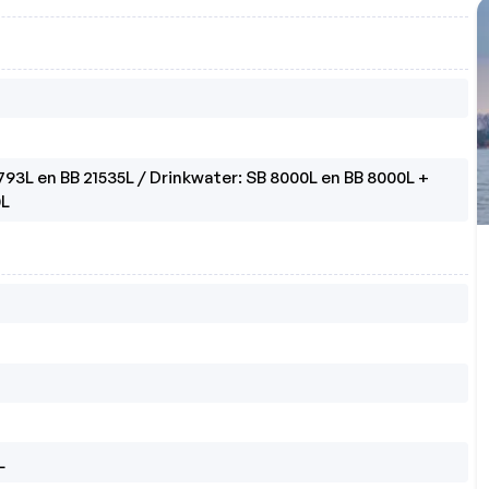
793L en BB 21535L / Drinkwater: SB 8000L en BB 8000L + 
0L
L