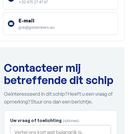
+32 475 27 47 67
E-mail
gsk@gskbrokers.eu
Contacteer mij
betreffende dit schip
Geïnteresseerd in dit schip? Heeft u een vraag of
opmerking? Stuur ons dan een berichtje.
Uw vraag of toelichting
(optioneel)