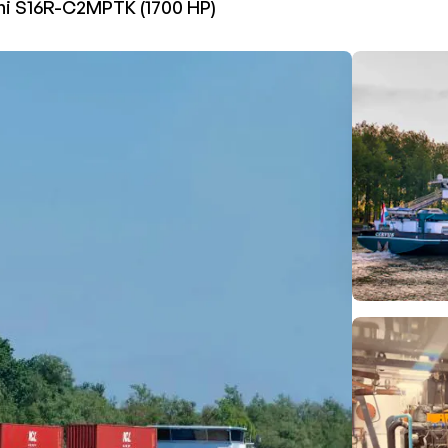
hi S16R-C2MPTK (1700 HP)