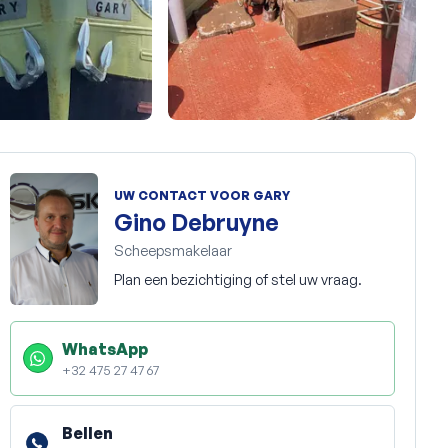
+9
UW CONTACT VOOR GARY
Gino Debruyne
Scheepsmakelaar
Plan een bezichtiging of stel uw vraag.
WhatsApp
+32 475 27 47 67
Bellen