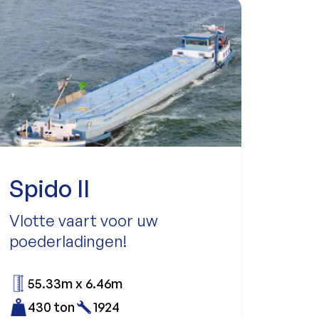
Spido II
Vlotte vaart voor uw
poederladingen!
55.33m x 6.46m
430 ton
1924