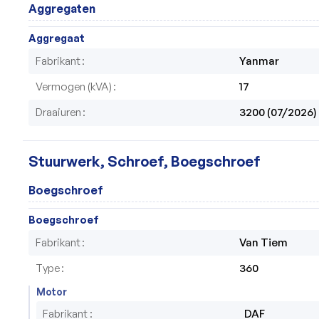
Aggregaten
Aggregaat
Fabrikant
Yanmar
Vermogen (kVA)
17
Draaiuren
3200 (07/2026)
Stuurwerk, Schroef, Boegschroef
Boegschroef
Boegschroef
Fabrikant
Van Tiem
Type
360
Motor
Fabrikant
DAF