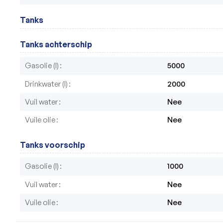
Tanks
Tanks achterschip
Gasolie (l)
5000
Drinkwater (l)
2000
Vuil water
Nee
Vuile olie
Nee
Tanks voorschip
Gasolie (l)
1000
Vuil water
Nee
Vuile olie
Nee