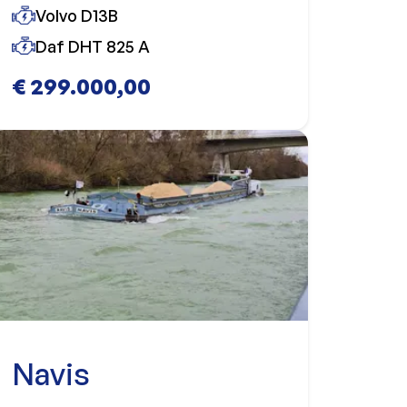
Volvo D13B
Daf DHT 825 A
€ 299.000,00
Navis