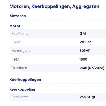
Motoren, Keerkoppelingen, Aggregaten
Motoren
Motor
Fabrikant
GM
Type
V8T92
Vermogen
305HP
TPM
1800
Draaiuren
9145 (07/2026)
Keerkoppelingen
Keerkoppeling
Fabrikant
Van Stigt