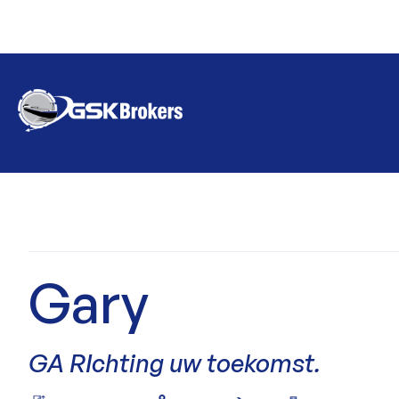
Gary
GA RIchting uw toekomst.