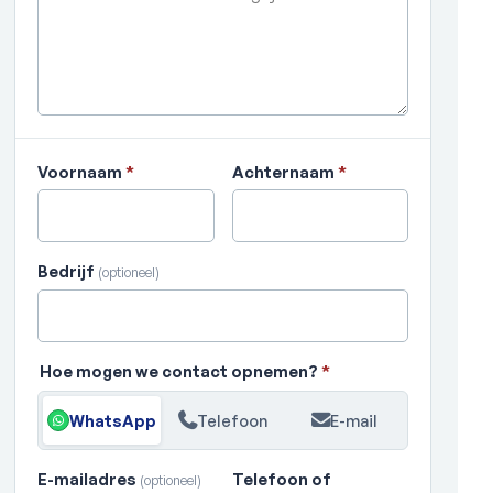
Voornaam
*
Achternaam
*
Bedrijf
(optioneel)
Hoe mogen we contact opnemen?
*
WhatsApp
Telefoon
E-mail
E-mailadres
Telefoon of
(optioneel)