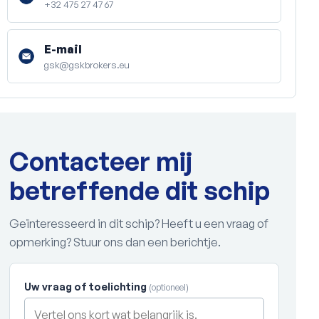
+32 475 27 47 67
E-mail
gsk@gskbrokers.eu
Contacteer mij
betreffende dit schip
Geïnteresseerd in dit schip? Heeft u een vraag of
opmerking? Stuur ons dan een berichtje.
Uw vraag of toelichting
(optioneel)