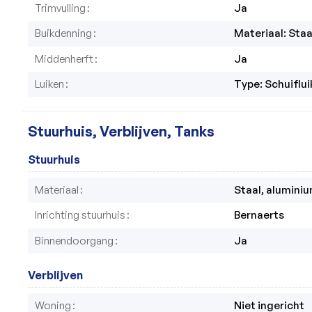
Trimvulling
Ja
Buikdenning
Materiaal: Staa
Middenherft
Ja
Luiken
Type: Schuiflu
Stuurhuis, Verblijven, Tanks
Stuurhuis
Materiaal
Staal, alumini
Inrichting stuurhuis
Bernaerts
Binnendoorgang
Ja
Verblijven
Woning
Niet ingericht